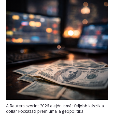
A Reuters szerint 2026 elején ismét feljebb kúszik a
dollár kockázati prémiuma: a geopolitikai,