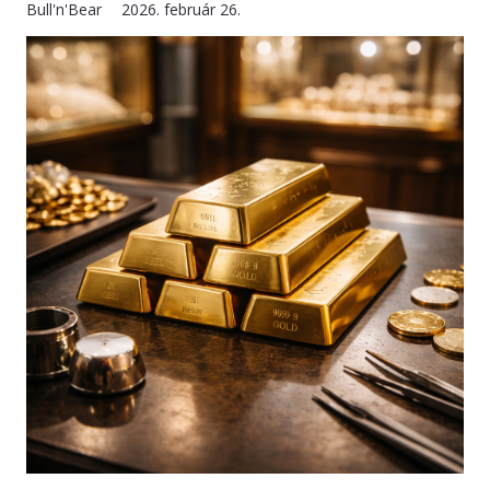
Bull'n'Bear
2026. február 26.
KAPCSOLAT