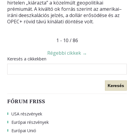
hirtelen „kiárazta” a közelmúlt geopolitikai
prémiumát. A kiváltó ok forrás szerint az amerikai–
iráni deeszkalációs jelzés, a dollár erősödése és az
OPEC+ rövid távú kínálati döntése volt.
1 - 10 / 86
Régebbi cikkek →
Keresés a cikkekben
Keresés
FÓRUM FRISS
USA részvények
Európai részvények
Európai Unió