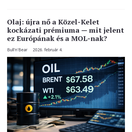
Olaj: újra nő a Közel-Kelet
kockázati prémiuma — mit jelent
ez Európának és a MOL-nak?
Bull'n'Bear
2026. február 4.