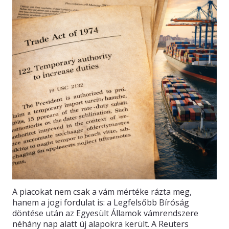
A piacokat nem csak a vám mértéke rázta meg,
hanem a jogi fordulat is: a Legfelsőbb Bíróság
döntése után az Egyesült Államok vámrendszere
néhány nap alatt új alapokra került. A Reuters