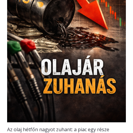
Az olaj hétfőn nagyot zuhant: a piac egy része