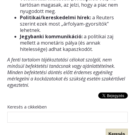
tartósan magasak, az jelzi, hogy a piac nem
nyugodott meg.
Politikai/kereskedelmi hírek:
a Reuters
szerint ezek most „árfolyam-gyorsítók”
lehetnek.
Jegybanki kommunikáció:
a politikai zaj
mellett a monetáris pálya (és annak
hitelessége) adhat kapaszkodót.
A fenti tartalom tájékoztatási célokat szolgál, nem
minősül befektetési tanácsnak vagy ajánlattételnek.
Minden befektetési döntés előtt érdemes egyénileg
mérlegelni a kockázatokat és szükség esetén szakértővel
egyeztetni.
Keresés a cikkekben
Keresés