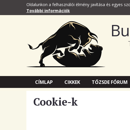
Oldalunkon a felhasználói élmény javítása és egyes szo
További információk
Bu
CÍMLAP
CIKKEK
TŐZSDE FÓRUM
Cookie-k