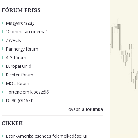
FÓRUM FRISS
Magyarország
"Comme au cinéma"
ZWACK
Pannergy fórum
4IG fórum
Európai Unió
Richter fórum
MOL fórum
Történelem kibeszélő
De30 (GDAXI)
Tovább a fórumba
CIKKEK
Latin-Amerika csendes felemelkedése: új