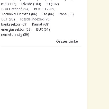
mol (112)
Tőzsde (104)
EU (102)
BUX Határidő (94)
BUX0912 (89)
Technikai Elemzés (86)
usa (86)
Rába (83)
BÉT (83)
Tőzsde indexek (70)
bankszektor (69)
Kamat (68)
energiaszektor (63)
BUX (61)
németország (59)
Összes címke