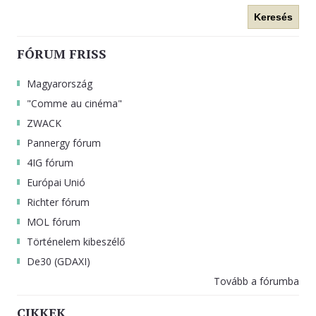
Keresés
FÓRUM FRISS
Magyarország
"Comme au cinéma"
ZWACK
Pannergy fórum
4IG fórum
Európai Unió
Richter fórum
MOL fórum
Történelem kibeszélő
De30 (GDAXI)
Tovább a fórumba
CIKKEK