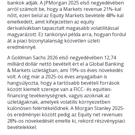
bankok adják. A JPMorgan 2025 első negyedévében
arról számolt be, hogy a Markets revenue 21%-kal
nőtt, ezen belül az Equity Markets bevétele 48%-kal
emelkedett, amit kifejezetten az equity
derivatívákban tapasztalt magasabb volatilitással
magyarázott. Ez tankönyvi példa arra, hogyan fordul
át a piaci bizonytalanság közvetlen üzleti
eredménnyé.
A Goldman Sachs 2026 első negyedévében 12,74
milliárd dollár nettó bevételt ért el a Global Banking
& Markets üzletágban, ami 19%-os éves növekedés
volt. A cég már a 2025-ös éves anyagaiban is
hangsúlyozta, hogy a tartósabb bevételi források
között kiemelt szerepe van a FICC- és equities-
financing tevékenységnek, vagyis azoknak az
üzletágaknak, amelyek volatilis környezetben
különösen felértékelődnek. A Morgan Stanley 2025-
ös eredményei között pedig az Equity net revenues
28%-os növekedését emelte ki, rekord részvénypiaci
bevételekkel.