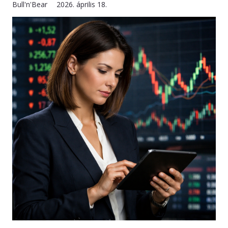
Bull'n'Bear
2026. április 18.
KAPCSOLAT