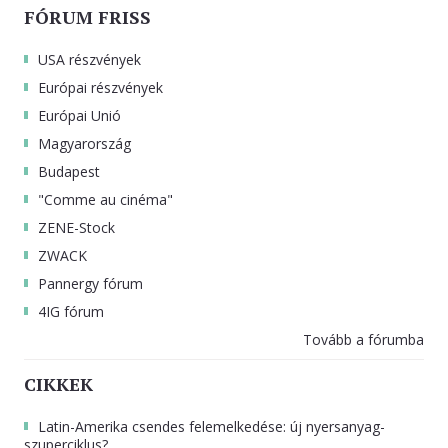
FÓRUM FRISS
USA részvények
Európai részvények
Európai Unió
Magyarország
Budapest
"Comme au cinéma"
ZENE-Stock
ZWACK
Pannergy fórum
4IG fórum
Tovább a fórumba
CIKKEK
Latin-Amerika csendes felemelkedése: új nyersanyag-
szuperciklus?