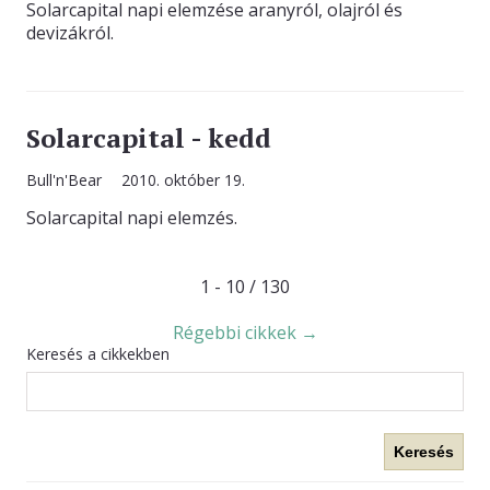
Solarcapital napi elemzése aranyról, olajról és
devizákról.
Solarcapital - kedd
Bull'n'Bear
2010. október 19.
Solarcapital napi elemzés.
1 - 10 / 130
Régebbi cikkek →
Keresés a cikkekben
Keresés