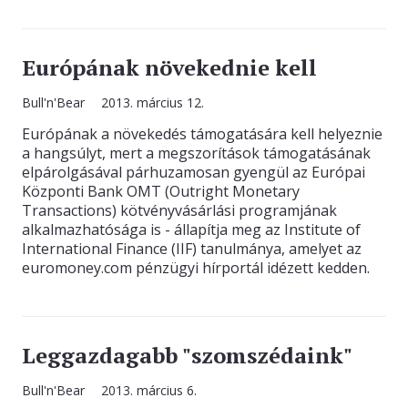
Európának növekednie kell
Bull'n'Bear
2013. március 12.
Európának a növekedés támogatására kell helyeznie
a hangsúlyt, mert a megszorítások támogatásának
elpárolgásával párhuzamosan gyengül az Európai
Központi Bank OMT (Outright Monetary
Transactions) kötvényvásárlási programjának
alkalmazhatósága is - állapítja meg az Institute of
International Finance (IIF) tanulmánya, amelyet az
euromoney.com pénzügyi hírportál idézett kedden.
Leggazdagabb "szomszédaink"
Bull'n'Bear
2013. március 6.