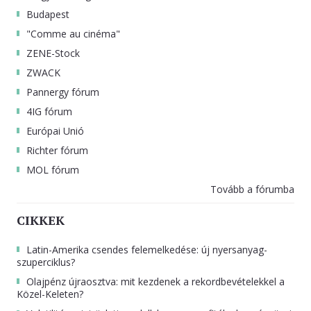
Budapest
"Comme au cinéma"
ZENE-Stock
ZWACK
Pannergy fórum
4IG fórum
Európai Unió
Richter fórum
MOL fórum
Tovább a fórumba
CIKKEK
Latin-Amerika csendes felemelkedése: új nyersanyag-
szuperciklus?
Olajpénz újraosztva: mit kezdenek a rekordbevételekkel a
Közel-Keleten?