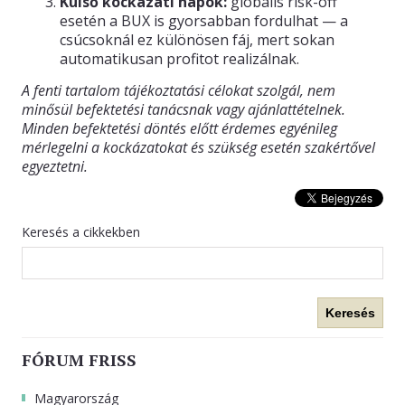
Külső kockázati napok:
globális risk-off
esetén a BUX is gyorsabban fordulhat — a
csúcsoknál ez különösen fáj, mert sokan
automatikusan profitot realizálnak.
A fenti tartalom tájékoztatási célokat szolgál, nem
minősül befektetési tanácsnak vagy ajánlattételnek.
Minden befektetési döntés előtt érdemes egyénileg
mérlegelni a kockázatokat és szükség esetén szakértővel
egyeztetni.
Keresés a cikkekben
Keresés
FÓRUM FRISS
Magyarország