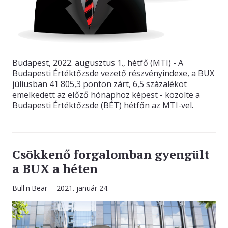
Budapest, 2022. augusztus 1., hétfő (MTI) - A
Budapesti Értéktőzsde vezető részvényindexe, a BUX
júliusban 41 805,3 ponton zárt, 6,5 százalékot
emelkedett az előző hónaphoz képest - közölte a
Budapesti Értéktőzsde (BÉT) hétfőn az MTI-vel.
Csökkenő forgalomban gyengült
a BUX a héten
Bull'n'Bear
2021. január 24.