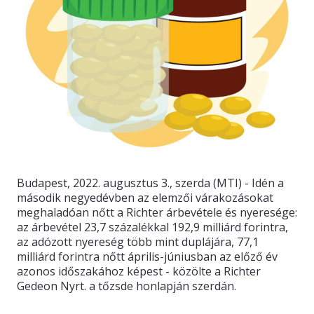
Budapest, 2022. augusztus 3., szerda (MTI) - Idén a
második negyedévben az elemzői várakozásokat
meghaladóan nőtt a Richter árbevétele és nyeresége:
az árbevétel 23,7 százalékkal 192,9 milliárd forintra,
az adózott nyereség több mint duplájára, 77,1
milliárd forintra nőtt április-júniusban az előző év
azonos időszakához képest - közölte a Richter
Gedeon Nyrt. a tőzsde honlapján szerdán.