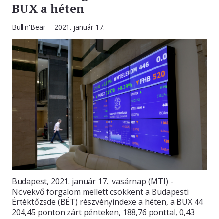
BUX a héten
Bull'n'Bear
2021. január 17.
Budapest, 2021. január 17., vasárnap (MTI) -
Növekvő forgalom mellett csökkent a Budapesti
Értéktőzsde (BÉT) részvényindexe a héten, a BUX 44
204,45 ponton zárt pénteken, 188,76 ponttal, 0,43