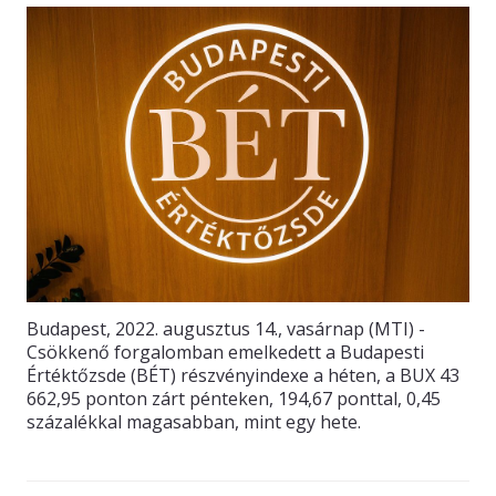
Budapest, 2022. augusztus 14., vasárnap (MTI) -
Csökkenő forgalomban emelkedett a Budapesti
Értéktőzsde (BÉT) részvényindexe a héten, a BUX 43
662,95 ponton zárt pénteken, 194,67 ponttal, 0,45
százalékkal magasabban, mint egy hete.