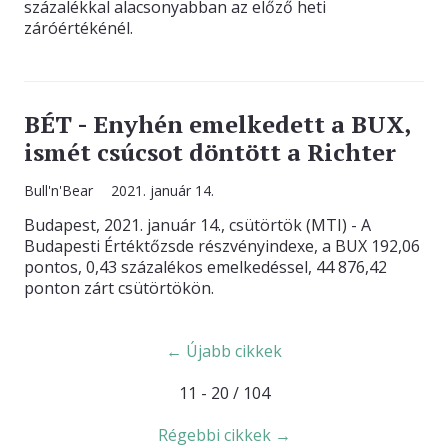
százalékkal alacsonyabban az előző heti
záróértékénél.
BÉT - Enyhén emelkedett a BUX,
ismét csúcsot döntött a Richter
Bull'n'Bear
2021. január 14.
Budapest, 2021. január 14., csütörtök (MTI) - A
Budapesti Értéktőzsde részvényindexe, a BUX 192,06
pontos, 0,43 százalékos emelkedéssel, 44 876,42
ponton zárt csütörtökön.
← Újabb cikkek
11 - 20 / 104
Régebbi cikkek →