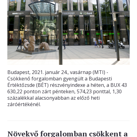
Budapest, 2021. január 24., vasárnap (MTI) -
Csökkenő forgalomban gyengült a Budapesti
Értéktőzsde (BÉT) részvényindexe a héten, a BUX 43
630,22 ponton zárt pénteken, 574,23 ponttal, 1,30
százalékkal alacsonyabban az előző heti
záróértékénél.
Növekvő forgalomban csökkent a