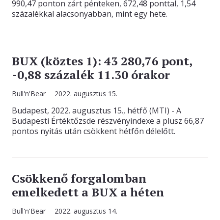
990,47 ponton zárt pénteken, 672,48 ponttal, 1,54
százalékkal alacsonyabban, mint egy hete.
BUX (köztes 1): 43 280,76 pont,
-0,88 százalék 11.30 órakor
Bull'n'Bear
2022. augusztus 15.
Budapest, 2022. augusztus 15., hétfő (MTI) - A
Budapesti Értéktőzsde részvényindexe a plusz 66,87
pontos nyitás után csökkent hétfőn délelőtt.
Csökkenő forgalomban
emelkedett a BUX a héten
Bull'n'Bear
2022. augusztus 14.