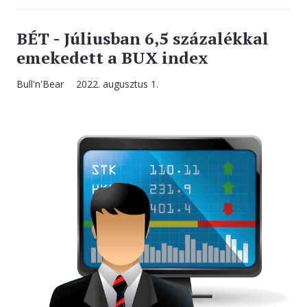
BÉT - Júliusban 6,5 százalékkal
emekedett a BUX index
Bull'n'Bear
2022. augusztus 1.