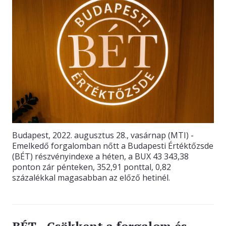
KAPCSOLAT
Budapest, 2022. augusztus 28., vasárnap (MTI) -
Emelkedő forgalomban nőtt a Budapesti Értéktőzsde
(BÉT) részvényindexe a héten, a BUX 43 343,38
ponton zár pénteken, 352,91 ponttal, 0,82
százalékkal magasabban az előző hetinél.