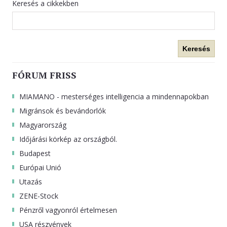
Keresés a cikkekben
Keresés
FÓRUM FRISS
MIAMANO - mesterséges intelligencia a mindennapokban
Migránsok és bevándorlók
Magyarország
Időjárási körkép az országból.
Budapest
Európai Unió
Utazás
ZENE-Stock
Pénzről vagyonról értelmesen
USA részvények