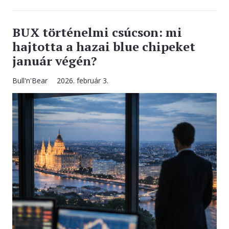
BUX történelmi csúcson: mi
hajtotta a hazai blue chipeket
január végén?
Bull'n'Bear
2026. február 3.