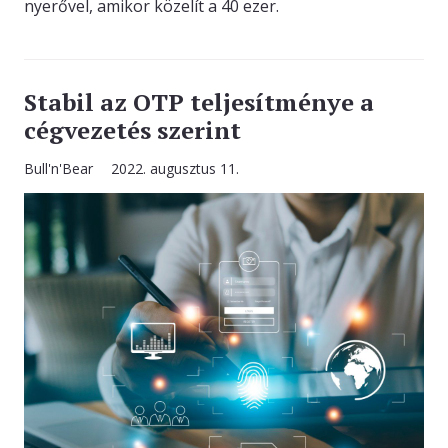
nyerővel, amikor közelít a 40 ezer.
Stabil az OTP teljesítménye a
cégvezetés szerint
Bull'n'Bear
2022. augusztus 11.