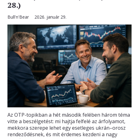
28.)
Bull'n'Bear
2026. január 29.
Az OTP-topikban a hét második felében három téma
vitte a beszélgetést: mi hajtja felfelé az árfolyamot,
mekkora szerepe lehet egy esetleges ukrán–orosz
rendeződésnek, és mit érdemes kezdeni a nagy