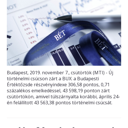
Budapest, 2019. november 7., csütörtök (MTI) - Új
történelmi csúcson zárt a BUX: a Budapesti
Értéktőzsde részvényindexe 306,58 pontos, 0,71
százalékos emelkedéssel, 43 598,19 ponton zárt
csütörtökön, amivel túlszárnyalta korábbi, április 24-
én felállított 43 563,38 pontos történelmi csúcsát.