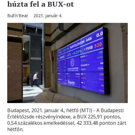
húzta fel a BUX-ot
Bull'n'Bear
2021. január 4.
Budapest, 2021. január 4., hétfő (MTI) - A Budapesti
Értéktőzsde részvényindexe, a BUX 225,91 pontos,
0,54 százalékos emelkedéssel, 42 333,48 ponton zárt
hétfőn.