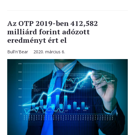
Az OTP 2019-ben 412,582
milliárd forint adózott
eredményt ért el
Bull'n'Bear
2020. március 6.