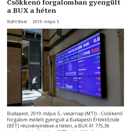
Csökkenő forgalomban gyengült
a BUX a héten
Bull'n'Bear
2019. május 5.
Budapest, 2019. május 5., vasárnap (MTI) - Csökkenő
forgalom mellett gyengült a Budapesti Értéktőzsde
(BÉT) részvényindexe a héten, a BUX 41 775,36