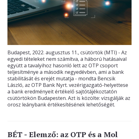
Budapest, 2022. augusztus 11., csütörtök (MTI) - Az
egyedi tételeket nem számítva, a háború hatásaival
együtt a tavalyihoz hasonló lett az OTP csoport
teljesítménye a második negyedévben, ami a bank
stabilitását és erejét mutatja - mondta Bencsik
László, az OTP Bank Nyrt. vezérigazgató-helyettese
a bank eredményeit értékelő sajtótájékoztatón
csütörtökön Budapesten. Azt is közölte: vizsgálják az
orosz leánybank értékesítésének lehetőségét.
BÉT - Elemző: az OTP és a Mol