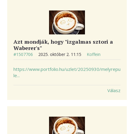
Azt mondják, hogy "izgalmas sztori a
Waberer's"
#1507706
2025. október 2. 11:15
Koffein
https://www.portfolio.hu/uzlet/20250930/melyrepu
le...
Válasz