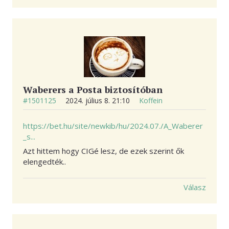
Waberers a Posta biztosítóban
#1501125
2024. július 8. 21:10
Koffein
https://bet.hu/site/newkib/hu/2024.07./A_Waberer
_s...
Azt hittem hogy CIGé lesz, de ezek szerint ők
elengedték..
Válasz