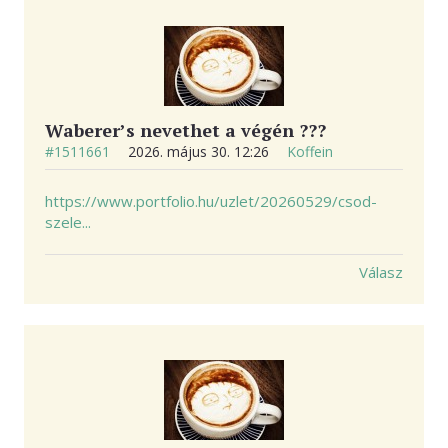
KAPCSOLAT
Waberer’s nevethet a végén ???
#1511661
2026. május 30. 12:26
Koffein
https://www.portfolio.hu/uzlet/20260529/csod-
szele...
Válasz