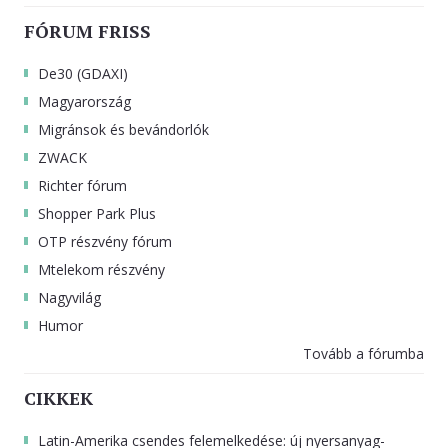
FÓRUM FRISS
De30 (GDAXI)
Magyarország
Migránsok és bevándorlók
ZWACK
Richter fórum
Shopper Park Plus
OTP részvény fórum
Mtelekom részvény
Nagyvilág
Humor
Tovább a fórumba
CIKKEK
Latin-Amerika csendes felemelkedése: új nyersanyag-