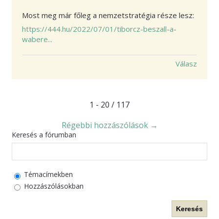
Most meg már főleg a nemzetstratégia része lesz:
https://444.hu/2022/07/01/tiborcz-beszall-a-
wabere...
Válasz
1 - 20 / 117
Régebbi hozzászólások →
Keresés a fórumban
Témacímekben
Hozzászólásokban
Keresés