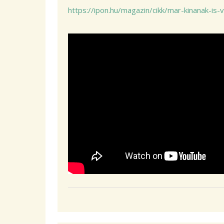
https://ipon.hu/magazin/cikk/mar-kinanak-is-va