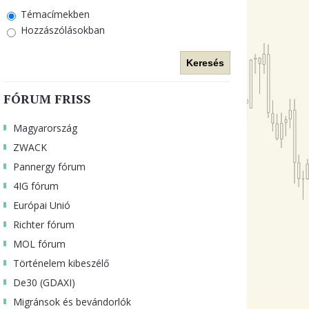
Témacímekben
Hozzászólásokban
Keresés
FÓRUM FRISS
Magyarország
ZWACK
Pannergy fórum
4IG fórum
Európai Unió
Richter fórum
MOL fórum
Történelem kibeszélő
De30 (GDAXI)
Migránsok és bevándorlók