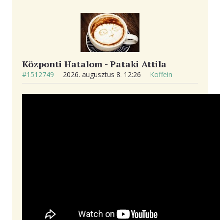
KAPCSOLAT
Központi Hatalom - Pataki Attila
#1512749
2026. augusztus 8. 12:26
Koffein