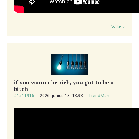
Válasz
if you wanna be rich, you got to be a
bitch
#1511916
2026. június 13. 18:38
TrendMan