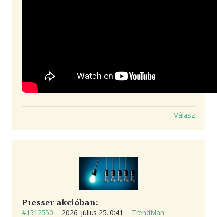
Válasz
Presser akcióban:
#1512550
2026. július 25. 0:41
TrendMan