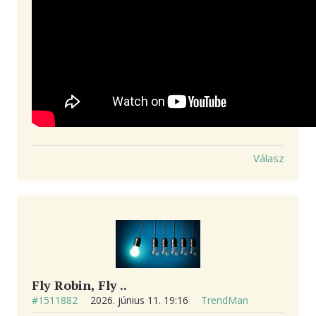
Válasz
Fly Robin, Fly ..
#1511882
2026. június 11. 19:16
TrendMan