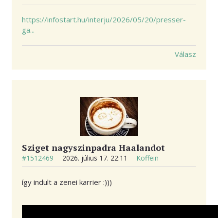
https://infostart.hu/interju/2026/05/20/presser-
ga...
Válasz
Sziget nagyszinpadra Haalandot
#1512469
2026. július 17. 22:11
Koffein
így indult a zenei karrier :)))