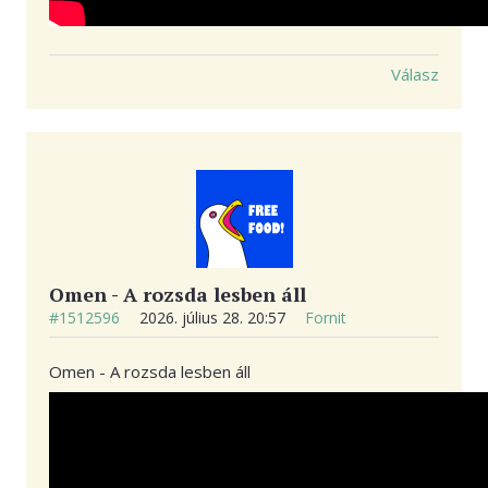
Válasz
Omen - A rozsda lesben áll
#1512596
2026. július 28. 20:57
Fornit
Omen - A rozsda lesben áll