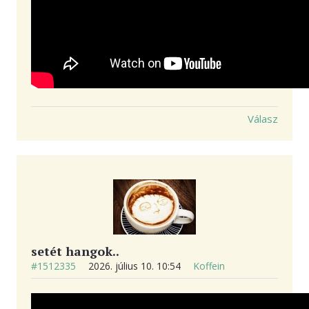
Válasz
setét hangok..
#1512335
2026. július 10. 10:54
Koffein