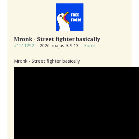
Mronk - Street fighter basically
#1511292
2026. május 9. 9:13
Fornit
Mronk - Street fighter basically