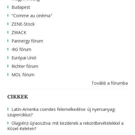
Budapest
"Comme au cinéma"
ZENE-Stock
ZWACK
Pannergy fórum
4IG fórum
Európai Unió
Richter fórum
MOL fórum
Tovább a fórumba
CIKKEK
Latin-Amerika csendes felemelkedése: új nyersanyag-
szuperciklus?
Olajpénz újraosztva: mit kezdenek a rekordbevételekkel a
Közel-Keleten?