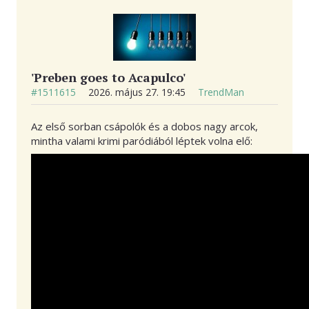
'Preben goes to Acapulco'
#1511615
2026. május 27. 19:45
TrendMan
Az első sorban csápolók és a dobos nagy arcok,
mintha valami krimi paródiából léptek volna elő: