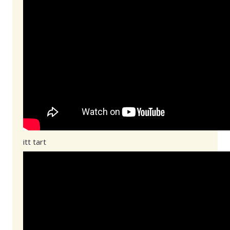
itt tart