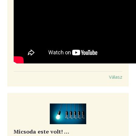
Válasz
Micsoda este volt! …