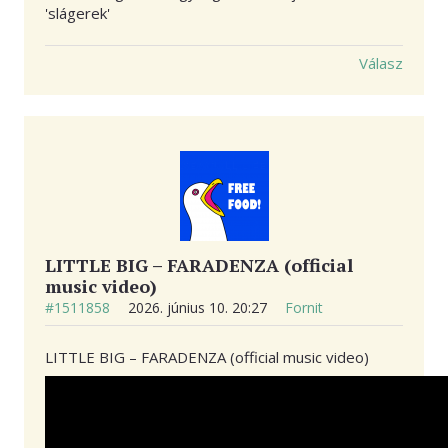
'slágerek'
Válasz
LITTLE BIG – FARADENZA (official
music video)
#1511858
2026. június 10. 20:27
Fornit
LITTLE BIG – FARADENZA (official music video)