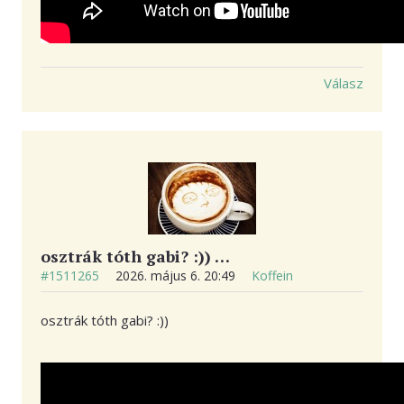
Válasz
osztrák tóth gabi? :)) …
#1511265
2026. május 6. 20:49
Koffein
osztrák tóth gabi? :))