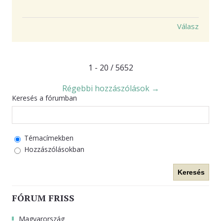
Válasz
1 - 20 / 5652
Régebbi hozzászólások →
Keresés a fórumban
Témacímekben
Hozzászólásokban
Keresés
FÓRUM FRISS
Magyarország