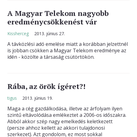
A Magyar Telekom nagyobb
eredménycsökkenést vár
Kissherceg
2013. június 27.
A távközlési adó emelése miatt a korábban jelzettnél
is jobban csökken a Magyar Telekom eredménye az
idén - közölte a társaság csütörtökön.
Rába, az örök ígéret?!
tigus
2013. június 19.
Maga a cég gazdálkodása, illetve az árfolyam ilyen
szintű eltávolódása emlékeztet a 2006-os időszakra.
Abból akkor szép nagy emelkedés keletkezett
(persze ahhoz kellett az akkori tulajdonosi
szerkezet). Azt gondolom, ez most sokkal