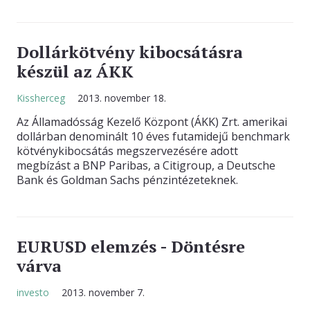
Dollárkötvény kibocsátásra
készül az ÁKK
Kissherceg
2013. november 18.
Az Államadósság Kezelő Központ (ÁKK) Zrt. amerikai
dollárban denominált 10 éves futamidejű benchmark
kötvénykibocsátás megszervezésére adott
megbízást a BNP Paribas, a Citigroup, a Deutsche
Bank és Goldman Sachs pénzintézeteknek.
EURUSD elemzés - Döntésre
várva
investo
2013. november 7.