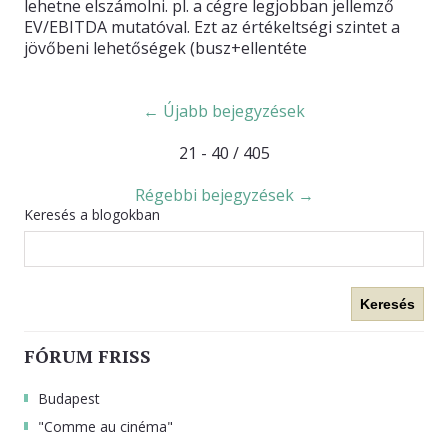
lehetne elszámolni. pl. a cégre legjobban jellemző
EV/EBITDA mutatóval. Ezt az értékeltségi szintet a
jövőbeni lehetőségek (busz+ellentéte
← Újabb bejegyzések
21 - 40 / 405
Régebbi bejegyzések →
Keresés a blogokban
Keresés
FÓRUM FRISS
Budapest
"Comme au cinéma"