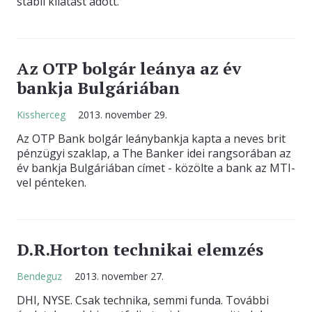
stabil kilátást adott.
Az OTP bolgár leánya az év
bankja Bulgáriában
Kissherceg
2013. november 29.
Az OTP Bank bolgár leánybankja kapta a neves brit
pénzügyi szaklap, a The Banker idei rangsorában az
év bankja Bulgáriában címet - közölte a bank az MTI-
vel pénteken.
D.R.Horton technikai elemzés
Bendeguz
2013. november 27.
DHI, NYSE. Csak technika, semmi funda. További