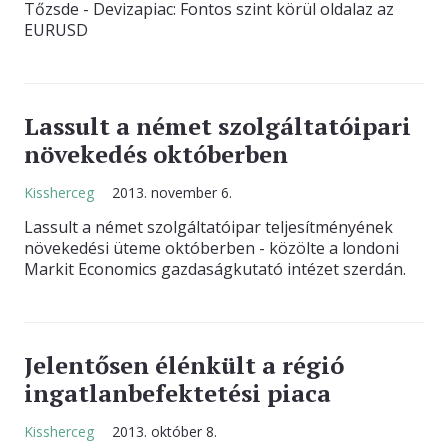
Tőzsde - Devizapiac: Fontos szint körül oldalaz az
EURUSD
Lassult a német szolgáltatóipari
növekedés októberben
Kissherceg
2013. november 6.
Lassult a német szolgáltatóipar teljesítményének
növekedési üteme októberben - közölte a londoni
Markit Economics gazdaságkutató intézet szerdán.
Jelentősen élénkült a régió
ingatlanbefektetési piaca
Kissherceg
2013. október 8.