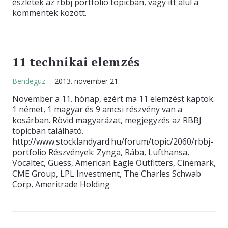
észletek az rbbj portfolio topicban, vagy itt alul a
kommentek között.
11 technikai elemzés
Bendeguz
2013. november 21.
November a 11. hónap, ezért ma 11 elemzést kaptok.
1 német, 1 magyar és 9 amcsi részvény van a
kosárban. Rövid magyarázat, megjegyzés az RBBJ
topicban található.
http://www.stocklandyard.hu/forum/topic/2060/rbbj-
portfolio Részvények: Zynga, Rába, Lufthansa,
Vocaltec, Guess, American Eagle Outfitters, Cinemark,
CME Group, LPL Investment, The Charles Schwab
Corp, Ameritrade Holding