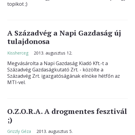
topikot ;)
A Századvég a Napi Gazdaság új
tulajdonosa
Kissherceg
2013. augusztus 12.
Megvásárolta a Napi Gazdaság Kiadó Kft.-t a
Századvég Gazdaságkutató Zrt. - közölte a
Századvég Zrt. igazgatóságának elnöke hétfőn az
MTI-vel.
O.Z.O.R.A. A drogmentes fesztivál
;)
Grizzly Géza
2013. augusztus 5.