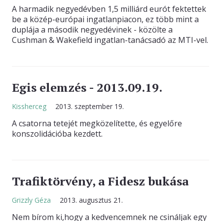
A harmadik negyedévben 1,5 milliárd eurót fektettek
be a közép-európai ingatlanpiacon, ez több mint a
duplája a második negyedévinek - közölte a
Cushman & Wakefield ingatlan-tanácsadó az MTI-vel.
Egis elemzés - 2013.09.19.
Kissherceg
2013. szeptember 19.
A csatorna tetejét megközelítette, és egyelőre
konszolidációba kezdett.
Trafiktörvény, a Fidesz bukása
Grizzly Géza
2013. augusztus 21.
Nem bírom ki,hogy a kedvencemnek ne csináljak egy