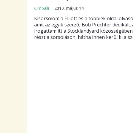
Cimballi
2010. május 14.
Kisorsolom a Elliott és a többiek oldal olvas
amit az egyik szerző, Bob Prechter dedikál
írogattam itt a Stocklandyard közösségében
részt a sorsoláson, hátha innen kerül ki a s