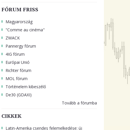
FÓRUM FRISS
Magyarország
"Comme au cinéma"
ZWACK
Pannergy fórum
4IG fórum
Európai Unió
Richter fórum
MOL fórum
Történelem kibeszélő
De30 (GDAXI)
Tovább a fórumba
CIKKEK
Latin-Amerika csendes felemelkedése: új