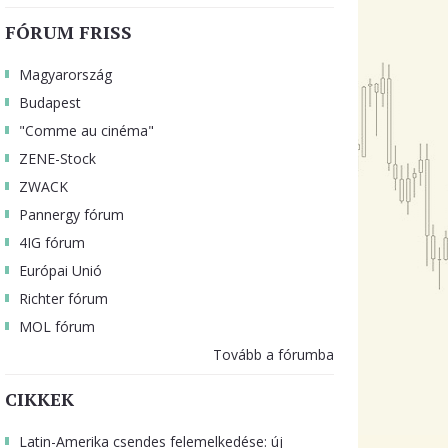
FÓRUM FRISS
Magyarország
Budapest
"Comme au cinéma"
ZENE-Stock
ZWACK
Pannergy fórum
4IG fórum
Európai Unió
Richter fórum
MOL fórum
Tovább a fórumba
CIKKEK
Latin-Amerika csendes felemelkedése: új