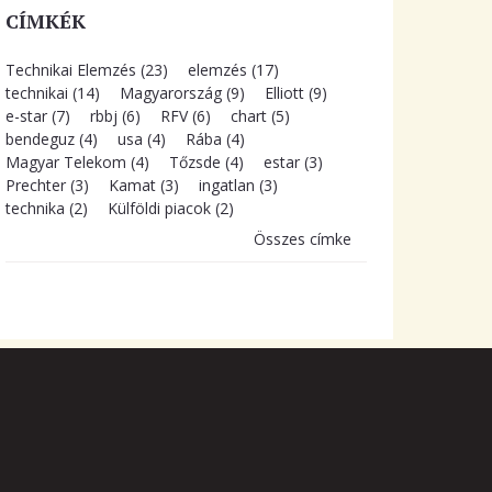
CÍMKÉK
Technikai Elemzés (23)
elemzés (17)
technikai (14)
Magyarország (9)
Elliott (9)
e-star (7)
rbbj (6)
RFV (6)
chart (5)
bendeguz (4)
usa (4)
Rába (4)
Magyar Telekom (4)
Tőzsde (4)
estar (3)
Prechter (3)
Kamat (3)
ingatlan (3)
technika (2)
Külföldi piacok (2)
Összes címke