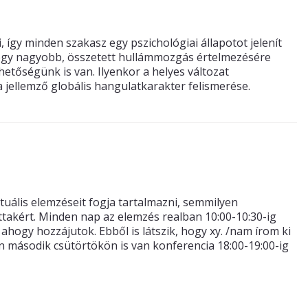
, így minden szakasz egy pszichológiai állapotot jelenít
 egy nagyobb, összetett hullámmozgás értelmezésére
etőségünk is van. Ilyenkor a helyes változat
 jellemző globális hangulatkarakter felismerése.
tuális elemzéseit fogja tartalmazni, semmilyen
takért. Minden nap az elemzés realban 10:00-10:30-ig
 ahogy hozzájutok. Ebből is látszik, hogy xy. /nam írom ki
második csütörtökön is van konferencia 18:00-19:00-ig