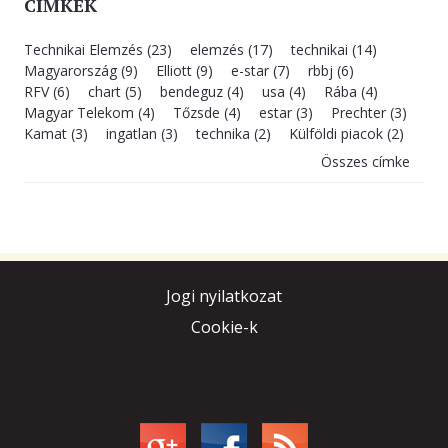
CÍMKÉK
Technikai Elemzés (23)
elemzés (17)
technikai (14)
Magyarország (9)
Elliott (9)
e-star (7)
rbbj (6)
RFV (6)
chart (5)
bendeguz (4)
usa (4)
Rába (4)
Magyar Telekom (4)
Tőzsde (4)
estar (3)
Prechter (3)
Kamat (3)
ingatlan (3)
technika (2)
Külföldi piacok (2)
Összes címke
Jogi nyilatkozat
Cookie-k