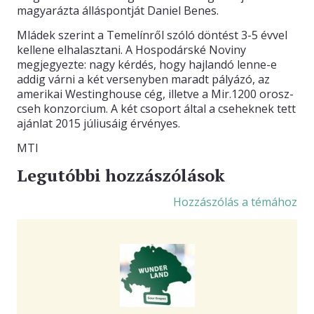
magyarázta álláspontját Daniel Benes.
Mládek szerint a Temelínről szóló döntést 3-5 évvel
kellene elhalasztani. A Hospodárské Noviny
megjegyezte: nagy kérdés, hogy hajlandó lenne-e
addig várni a két versenyben maradt pályázó, az
amerikai Westinghouse cég, illetve a Mir.1200 orosz-
cseh konzorcium. A két csoport által a cseheknek tett
ajánlat 2015 júliusáig érvényes.
MTI
Legutóbbi hozzászólások
Hozzászólás a témához