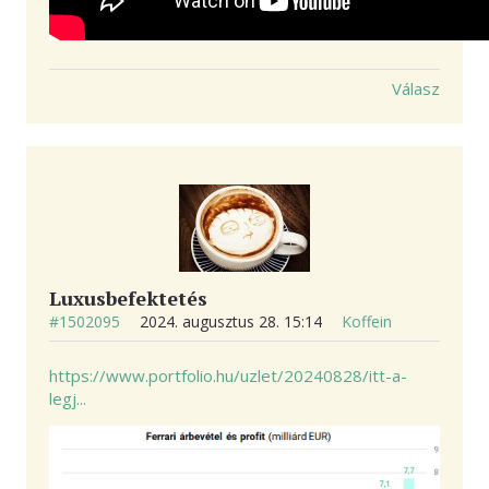
Válasz
Luxusbefektetés
#1502095
2024. augusztus 28. 15:14
Koffein
https://www.portfolio.hu/uzlet/20240828/itt-a-
legj...