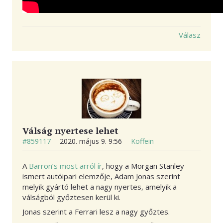
Válasz
Válság nyertese lehet
#859117
2020. május 9. 9:56
Koffein
A
Barron’s most arról ír
, hogy a Morgan Stanley
ismert autóipari elemzője, Adam Jonas szerint
melyik gyártó lehet a nagy nyertes, amelyik a
válságból győztesen kerül ki.
Jonas szerint a Ferrari lesz a nagy győztes.