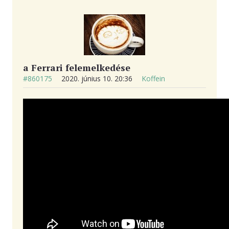
a Ferrari felemelkedése
#860175
2020. június 10. 20:36
Koffein