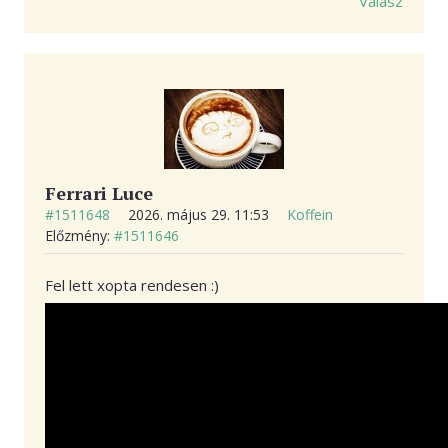
Válasz
Ferrari Luce
#1511648
2026. május 29. 11:53
Koffein
Előzmény:
#1511646
Fel lett xopta rendesen :)