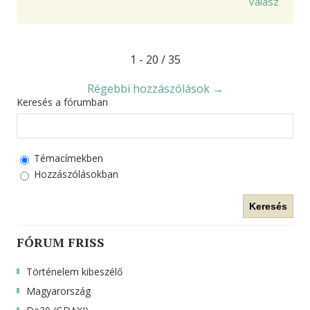
Válasz
1 - 20 / 35
Régebbi hozzászólások →
Keresés a fórumban
Témacímekben
Hozzászólásokban
Keresés
FÓRUM FRISS
Történelem kibeszélő
Magyarország