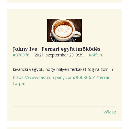
Johny Ive - Ferrari együttmöködés
#878078
2021. szeptember 28. 9:39
Koffein
kiváncsi vagyok, hogy milyen ferkákat fog rajzolni :)
https://www.fastcompany.com/90680651/ferrari-
to-pa...
Válasz