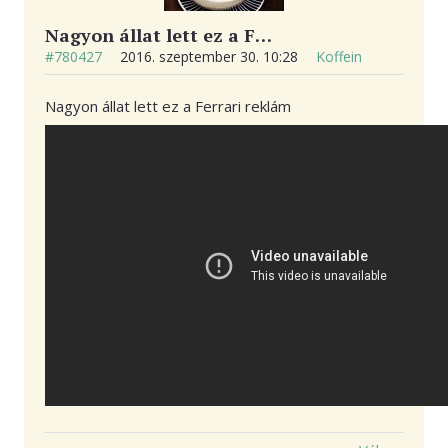
Nagyon állat lett ez a F…
#780427
2016. szeptember 30. 10:28
Koffein
Nagyon állat lett ez a Ferrari reklám