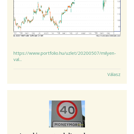
https://www.portfolio.hu/uzlet/20200507/milyen-
val...
Válasz