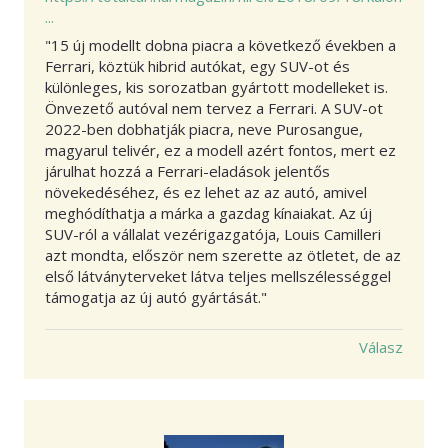
...
"15 új modellt dobna piacra a következő években a
Ferrari, köztük hibrid autókat, egy SUV-ot és
különleges, kis sorozatban gyártott modelleket is.
Önvezető autóval nem tervez a Ferrari. A SUV-ot
2022-ben dobhatják piacra, neve Purosangue,
magyarul telivér, ez a modell azért fontos, mert ez
járulhat hozzá a Ferrari-eladások jelentős
növekedéséhez, és ez lehet az az autó, amivel
meghódíthatja a márka a gazdag kínaiakat. Az új
SUV-ról a vállalat vezérigazgatója, Louis Camilleri
azt mondta, először nem szerette az ötletet, de az
első látványterveket látva teljes mellszélességgel
támogatja az új autó gyártását."
Válasz