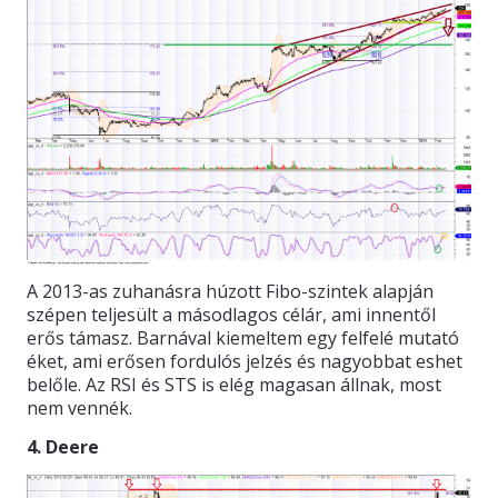
A 2013-as zuhanásra húzott Fibo-szintek alapján
szépen teljesült a másodlagos célár, ami innentől
erős támasz. Barnával kiemeltem egy felfelé mutató
éket, ami erősen fordulós jelzés és nagyobbat eshet
belőle. Az RSI és STS is elég magasan állnak, most
nem vennék.
4. Deere