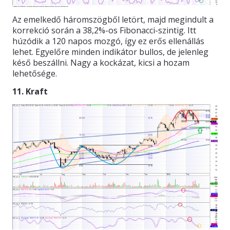
Az emelkedő háromszögből letört, majd megindult a
korrekció során a 38,2%-os Fibonacci-szintig. Itt
húzódik a 120 napos mozgó, így ez erős ellenállás
lehet. Egyelőre minden indikátor bullos, de jelenleg
késő beszállni. Nagy a kockázat, kicsi a hozam
lehetősége.
11. Kraft