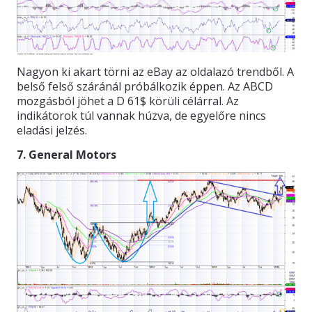
Nagyon ki akart törni az eBay az oldalazó trendből. A
belső felső száránál próbálkozik éppen. Az ABCD
mozgásból jöhet a D 61$ körüli célárral. Az
indikátorok túl vannak húzva, de egyelőre nincs
eladási jelzés.
7. General Motors