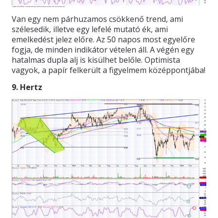
Van egy nem párhuzamos csökkenő trend, ami
szélesedik, illetve egy lefelé mutató ék, ami
emelkedést jelez előre. Az 50 napos most egyelőre
fogja, de minden indikátor vételen áll. A végén egy
hatalmas dupla alj is kisülhet belőle. Optimista
vagyok, a papír felkerült a figyelmem középpontjába!
9. Hertz