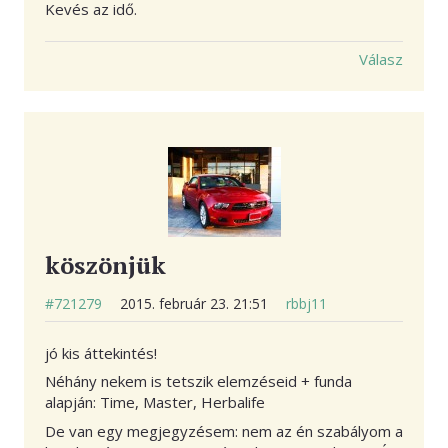
Kevés az idő.
Válasz
köszönjük
#721279
2015. február 23. 21:51
rbbj11
jó kis áttekintés!
Néhány nekem is tetszik elemzéseid + funda
alapján: Time, Master, Herbalife
De van egy megjegyzésem: nem az én szabályom a