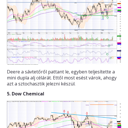
Deere a sávtetőről pattant le, egyben teljesítette a
mini dupla alj célárát. Ettől most esést várok, ahogy
azt a sztochasztik jelezni készül.
5. Dow Chemical