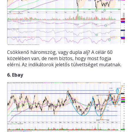
Csökkenő háromszög, vagy dupla alj? A célár 60
közelében van, de nem biztos, hogy most fogja
elérni. Az indikátorok jeletős túlvettséget mutatnak.
6. Ebay