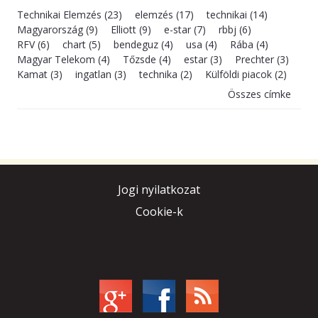
Technikai Elemzés (23)
elemzés (17)
technikai (14)
Magyarország (9)
Elliott (9)
e-star (7)
rbbj (6)
RFV (6)
chart (5)
bendeguz (4)
usa (4)
Rába (4)
Magyar Telekom (4)
Tőzsde (4)
estar (3)
Prechter (3)
Kamat (3)
ingatlan (3)
technika (2)
Külföldi piacok (2)
Összes címke
Jogi nyilatkozat
Cookie-k