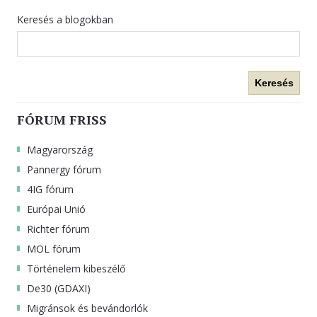
Keresés a blogokban
Keresés
FÓRUM FRISS
Magyarország
Pannergy fórum
4IG fórum
Európai Unió
Richter fórum
MOL fórum
Történelem kibeszélő
De30 (GDAXI)
Migránsok és bevándorlók