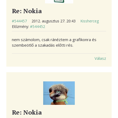
Re: Nokia
#544457
2012. augusztus 27. 20:43
Kissherceg
Előzmény:
#544452
nem számolom, csak ránéztem a grafikonra és
szembeötlő a szakadás előtti rés.
Válasz
Re: Nokia