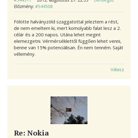
Előzmény:
#544508
Fölötte halványzöld szaggatottal jeleztem a rést,
de nem emeltem ki, mert komolyabb falat lesz a 2.
célár és a 200 napos. Utána lehet megint
elemezgetni. Vérmérséklettől függően lehet venni,
benne van 15% potenciálisan. Én nem tenném. Saját
vélemény.
Válasz
Re: Nokia