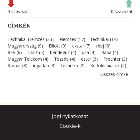
0 szavazat
0 szavazat
CÍMKÉK
Technikai Elemzés (23)
elemzés (17)
technikai (14)
Magyarország (9)
Elliott (9)
e-star (7)
rbbj (6)
RFV (6)
chart (5)
bendeguz (4)
usa (4)
Rába (4)
Magyar Telekom (4)
Tőzsde (4)
estar (3)
Prechter (3)
Kamat (3)
ingatlan (3)
technika (2)
Külföldi piacok (2)
Összes címke
Jogi nyilatkozat
Cookie-k