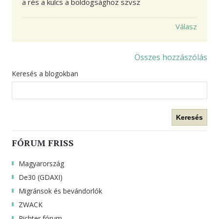
a rés a kulcs a boldogsághoz szvsz
Válasz
Összes hozzászólás
Keresés a blogokban
Keresés
FÓRUM FRISS
Magyarország
De30 (GDAXI)
Migránsok és bevándorlók
ZWACK
Richter fórum