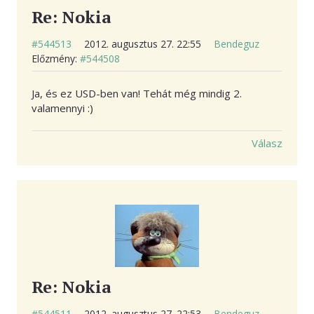
Re: Nokia
#544513
2012. augusztus 27. 22:55
Bendeguz
Előzmény:
#544508
Ja, és ez USD-ben van! Tehát még mindig 2.
valamennyi :)
Válasz
Re: Nokia
#544511
2012. augusztus 27. 22:53
Bendeguz