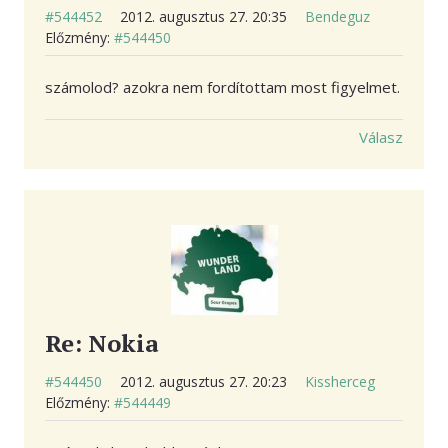
#544452
2012. augusztus 27. 20:35
Bendeguz
Előzmény:
#544450
számolod? azokra nem fordítottam most figyelmet.
Válasz
Re: Nokia
#544450
2012. augusztus 27. 20:23
Kissherceg
Előzmény:
#544449