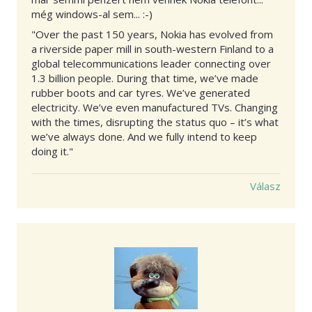
még windows-al sem... :-)
"Over the past 150 years, Nokia has evolved from
a riverside paper mill in south-western Finland to a
global telecommunications leader connecting over
1.3 billion people. During that time, we’ve made
rubber boots and car tyres. We’ve generated
electricity. We’ve even manufactured TVs. Changing
with the times, disrupting the status quo – it’s what
we’ve always done. And we fully intend to keep
doing it."
Válasz