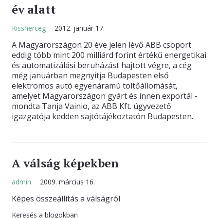
év alatt
KAPCSOLAT
Kissherceg
2012. január 17.
A Magyarországon 20 éve jelen lévő ABB csoport
eddig több mint 200 milliárd forint értékű energetikai
és automatizálási beruházást hajtott végre, a cég
még januárban megnyitja Budapesten első
elektromos autó egyenáramú töltőállomását,
amelyet Magyarországon gyárt és innen exportál -
mondta Tanja Vainio, az ABB Kft. ügyvezető
igazgatója kedden sajtótájékoztatón Budapesten.
A válság képekben
admin
2009. március 16.
Képes összeállítás a válságról
Keresés a blogokban