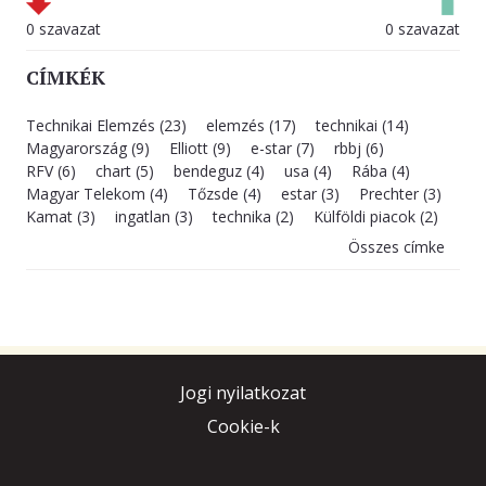
0 szavazat
0 szavazat
CÍMKÉK
Technikai Elemzés (23)
elemzés (17)
technikai (14)
Magyarország (9)
Elliott (9)
e-star (7)
rbbj (6)
RFV (6)
chart (5)
bendeguz (4)
usa (4)
Rába (4)
Magyar Telekom (4)
Tőzsde (4)
estar (3)
Prechter (3)
Kamat (3)
ingatlan (3)
technika (2)
Külföldi piacok (2)
Összes címke
Jogi nyilatkozat
Cookie-k