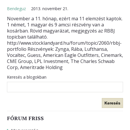
Bendeguz
2013. november 21.
KAPCSOLAT
November a 11. hónap, ezért ma 11 elemzést kaptok.
1 német, 1 magyar és 9 amcsi részvény van a
kosárban. Rövid magyarázat, megjegyzés az RBBJ
topicban található.
http://www.stocklandyard.hu/forum/topic/2060/rbbj-
portfolio Részvények: Zynga, Rába, Lufthansa,
Vocaltec, Guess, American Eagle Outfitters, Cinemark,
CME Group, LPL Investment, The Charles Schwab
Corp, Ameritrade Holding
Keresés a blogokban
Keresés
FÓRUM FRISS