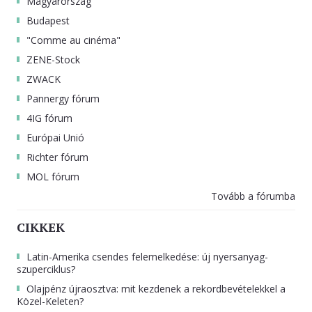
Magyarország
Budapest
"Comme au cinéma"
ZENE-Stock
ZWACK
Pannergy fórum
4IG fórum
Európai Unió
Richter fórum
MOL fórum
Tovább a fórumba
CIKKEK
Latin-Amerika csendes felemelkedése: új nyersanyag-
szuperciklus?
Olajpénz újraosztva: mit kezdenek a rekordbevételekkel a
Közel-Keleten?