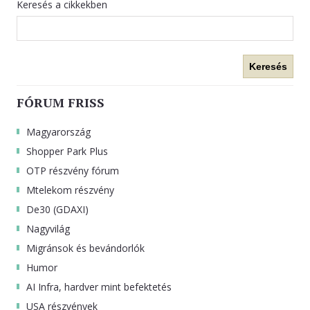
Keresés a cikkekben
Keresés
FÓRUM FRISS
Magyarország
Shopper Park Plus
OTP részvény fórum
Mtelekom részvény
De30 (GDAXI)
Nagyvilág
Migránsok és bevándorlók
Humor
AI Infra, hardver mint befektetés
USA részvények