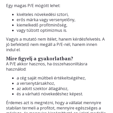
Egy magas P/E mögött lehet:
kivételes növekedési sztori,
erős márka vagy versenyelőny,
kiemelkedő profitminőség,
vagy túlzott optimizmus is.
Vagyis a mutató nem ítélet, hanem kérdésfelvetés. A
jó befektető nem megáll a P/E-nél, hanem innen
indul el.
Mire figyelj a gyakorlatban?
A P/E akkor hasznos, ha összehasonlításra
használod:
a cég saját múltbeli értékeltségéhez,
a versenytársakhoz,
az adott szektor átlagához,
és a várható növekedéshez képest.
Érdemes azt is megnézni, hogy a vállalat mennyire
stabilan termeli a profitot, mennyire egészséges a