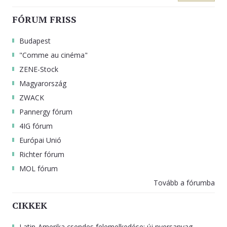
FÓRUM FRISS
Budapest
"Comme au cinéma"
ZENE-Stock
Magyarország
ZWACK
Pannergy fórum
4IG fórum
Európai Unió
Richter fórum
MOL fórum
Tovább a fórumba
CIKKEK
Latin-Amerika csendes felemelkedése: új nyersanyag-