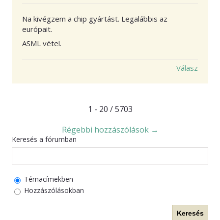
Na kivégzem a chip gyártást. Legalábbis az
európait.
ASML vétel.
Válasz
1 - 20 / 5703
Régebbi hozzászólások →
Keresés a fórumban
Témacímekben
Hozzászólásokban
Keresés