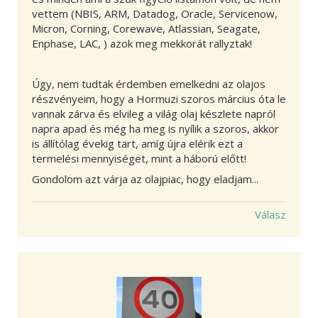
vettem (NBIS, ARM, Datadog, Oracle, Servicenow,
Micron, Corning, Corewave, Atlassian, Seagate,
Enphase, LAC, ) azok meg mekkorát rallyztak!
Úgy, nem tudtak érdemben emelkedni az olajos
részvényeim, hogy a Hormuzi szoros március óta le
vannak zárva és elvileg a világ olaj készlete napról
napra apad és még ha meg is nyílik a szoros, akkor
is állítólag évekig tart, amíg újra elérik ezt a
termelési mennyiséget, mint a háború előtt!
Gondolom azt várja az olajpiac, hogy eladjam...
Válasz