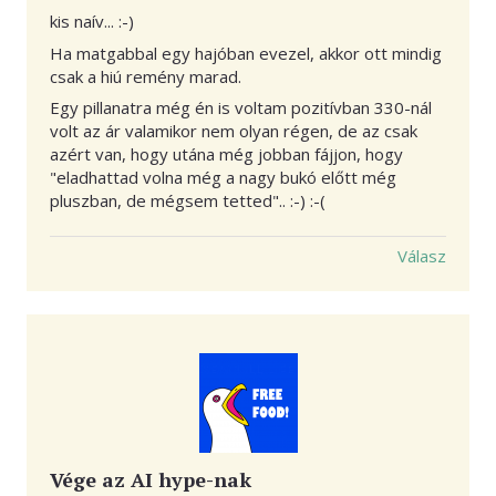
kis naív... :-)
Ha matgabbal egy hajóban evezel, akkor ott mindig
csak a hiú remény marad.
Egy pillanatra még én is voltam pozitívban 330-nál
volt az ár valamikor nem olyan régen, de az csak
azért van, hogy utána még jobban fájjon, hogy
"eladhattad volna még a nagy bukó előtt még
pluszban, de mégsem tetted".. :-) :-(
Válasz
Vége az AI hype-nak