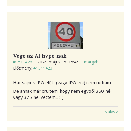
Vége az AI hype-nak
#1511426
2026. május 15. 15:46
matgab
Előzmény:
#1511423
Hát sajnos IPO előtt (vagy IPO-zni) nem tudtam.
De annak már örültem, hogy nem egyből 350-nél
vagy 375-nél vettem... :-)
Válasz