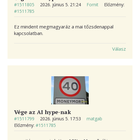
#1511805
2026. június 5. 21:24
Fornit
Előzmény:
#1511785
Ez mindent megmagyaráz a mai tőzsdenappal
kapcsolatban.
Válasz
Vége az AI hype-nak
#1511799
2026. június 5. 17:53
matgab
Előzmény:
#1511785