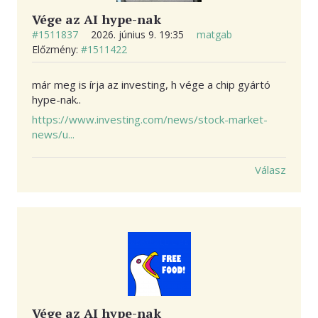
Vége az AI hype-nak
#1511837
2026. június 9. 19:35
matgab
Előzmény:
#1511422
már meg is írja az investing, h vége a chip gyártó
hype-nak..
https://www.investing.com/news/stock-market-
news/u...
Válasz
Vége az AI hype-nak