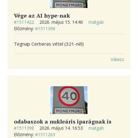
Vége az AI hype-nak
#1511422
2026. május 15. 14:40
matgab
Előzmény:
#1511398
Tegnap Cerberas vétel (321-nél)
Válasz
odabaszok a nukleáris iparágnak is
#1511398
2026. május 14. 16:53
matgab
Előzmény:
#1511263