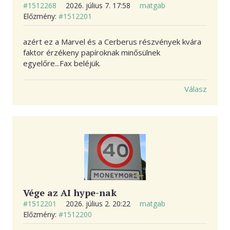
#1512268
2026. július 7. 17:58
matgab
Előzmény:
#1512201
azért ez a Marvel és a Cerberus részvények kvára
faktor érzékeny papíroknak minősülnek
egyelőre...Fax beléjük.
Válasz
Vége az AI hype-nak
#1512201
2026. július 2. 20:22
matgab
Előzmény:
#1512200