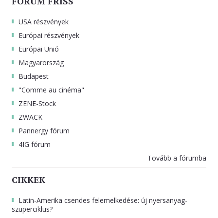
FÓRUM FRISS
USA részvények
Európai részvények
Európai Unió
Magyarország
Budapest
"Comme au cinéma"
ZENE-Stock
ZWACK
Pannergy fórum
4IG fórum
Tovább a fórumba
CIKKEK
Latin-Amerika csendes felemelkedése: új nyersanyag-
szuperciklus?