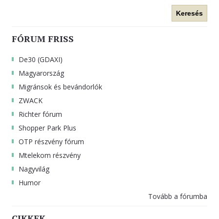
Keresés
FÓRUM FRISS
De30 (GDAXI)
Magyarország
Migránsok és bevándorlók
ZWACK
Richter fórum
Shopper Park Plus
OTP részvény fórum
Mtelekom részvény
Nagyvilág
Humor
Tovább a fórumba
CIKKEK