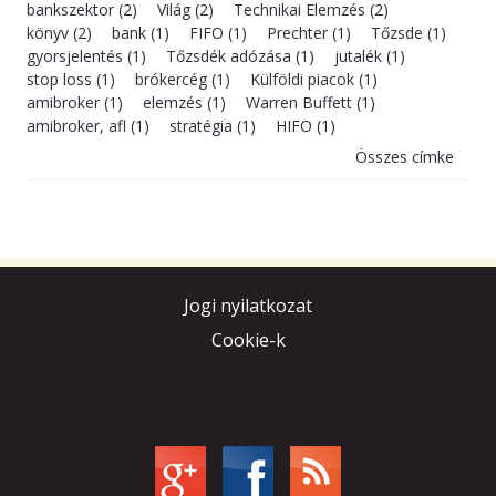
bankszektor (2)
Világ (2)
Technikai Elemzés (2)
könyv (2)
bank (1)
FIFO (1)
Prechter (1)
Tőzsde (1)
gyorsjelentés (1)
Tőzsdék adózása (1)
jutalék (1)
stop loss (1)
brókercég (1)
Külföldi piacok (1)
amibroker (1)
elemzés (1)
Warren Buffett (1)
amibroker, afl (1)
stratégia (1)
HIFO (1)
Összes címke
Jogi nyilatkozat
Cookie-k