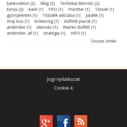
bankszektor (2)
Világ (2)
Technikai Elemzés (2)
könyv (2)
bank (1)
FIFO (1)
Prechter (1)
Tőzsde (1)
gyorsjelentés (1)
Tőzsdék adózása (1)
jutalék (1)
stop loss (1)
brókercég (1)
Külföldi piacok (1)
amibroker (1)
elemzés (1)
Warren Buffett (1)
amibroker, afl (1)
stratégia (1)
HIFO (1)
Összes címke
Jogi nyilatkozat
Cookie-k