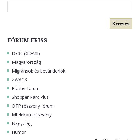
Keresés
FÓRUM FRISS
De30 (GDAXI)
Magyarország
Migránsok és bevándorlók
ZWACK
Richter fórum
Shopper Park Plus
OTP részvény fórum
Mtelekom részvény
Nagyvilág
Humor