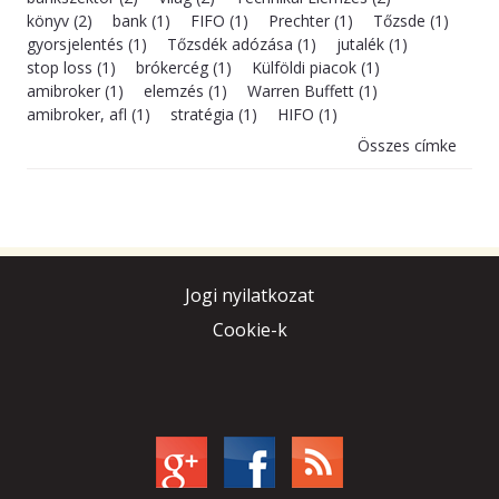
könyv (2)
bank (1)
FIFO (1)
Prechter (1)
Tőzsde (1)
gyorsjelentés (1)
Tőzsdék adózása (1)
jutalék (1)
stop loss (1)
brókercég (1)
Külföldi piacok (1)
amibroker (1)
elemzés (1)
Warren Buffett (1)
amibroker, afl (1)
stratégia (1)
HIFO (1)
Összes címke
Jogi nyilatkozat
Cookie-k