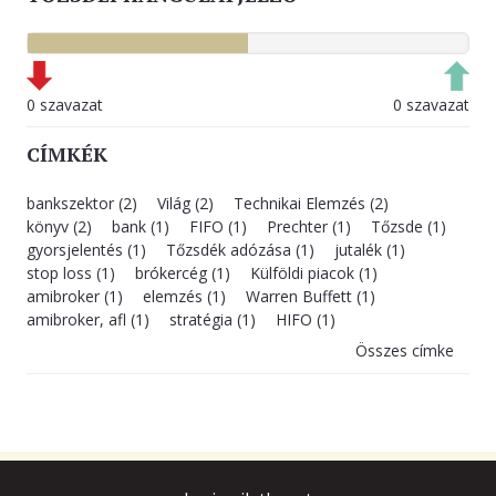
0 szavazat
0 szavazat
CÍMKÉK
bankszektor (2)
Világ (2)
Technikai Elemzés (2)
könyv (2)
bank (1)
FIFO (1)
Prechter (1)
Tőzsde (1)
gyorsjelentés (1)
Tőzsdék adózása (1)
jutalék (1)
stop loss (1)
brókercég (1)
Külföldi piacok (1)
amibroker (1)
elemzés (1)
Warren Buffett (1)
amibroker, afl (1)
stratégia (1)
HIFO (1)
Összes címke