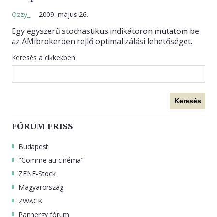
Ozzy_
2009. május 26.
KAPCSOLAT
Egy egyszerű stochastikus indikátoron mutatom be
az AMibrokerben rejlő optimalizálási lehetőséget.
Keresés a cikkekben
Keresés
FÓRUM FRISS
Budapest
"Comme au cinéma"
ZENE-Stock
Magyarország
ZWACK
Pannergy fórum