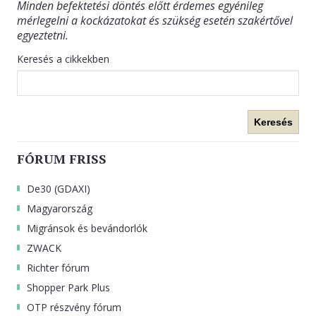
Minden befektetési döntés előtt érdemes egyénileg
mérlegelni a kockázatokat és szükség esetén szakértővel
egyeztetni.
Keresés a cikkekben
Keresés
FÓRUM FRISS
De30 (GDAXI)
Magyarország
Migránsok és bevándorlók
ZWACK
Richter fórum
Shopper Park Plus
OTP részvény fórum