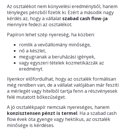
Az osztalékot nem könyvelési eredményből, hanem
tényleges pénzből fizetik ki. Ezért a második nagy
kérdés az, hogy a vállalat
szabad cash flow-ja
mennyire fedezi az osztalékot.
Papíron lehet szép nyereség, ha közben:
romlik a vevőállomány minősége,
nő a készlet,
megugranak a beruházási igények,
vagy egyszeri tételek kozmetikázzák az
eredményt.
Ilyenkor előfordulhat, hogy az osztalék formálisan
még rendben van, de a vállalat valójában már feszíti
a mérlegét vagy hitelből tartja fenn a részvényesek
felé mutatott bőkezűséget.
A jó osztalékpapír nemcsak nyereséges, hanem
konzisztensen pénzt is termel
. Ha a szabad cash
flow évek óta gyenge vagy hektikus, az osztalék
minősége is kérdéses.