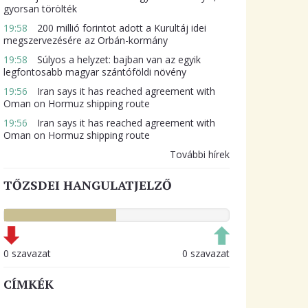
gyorsan törölték
19:58
200 millió forintot adott a Kurultáj idei
megszervezésére az Orbán-kormány
19:58
Súlyos a helyzet: bajban van az egyik
legfontosabb magyar szántóföldi növény
19:56
Iran says it has reached agreement with
Oman on Hormuz shipping route
19:56
Iran says it has reached agreement with
Oman on Hormuz shipping route
További hírek
TŐZSDEI HANGULATJELZŐ
0 szavazat
0 szavazat
CÍMKÉK