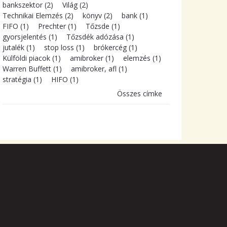
bankszektor (2)
Világ (2)
Technikai Elemzés (2)
könyv (2)
bank (1)
FIFO (1)
Prechter (1)
Tőzsde (1)
gyorsjelentés (1)
Tőzsdék adózása (1)
jutalék (1)
stop loss (1)
brókercég (1)
Külföldi piacok (1)
amibroker (1)
elemzés (1)
Warren Buffett (1)
amibroker, afl (1)
stratégia (1)
HIFO (1)
Összes címke