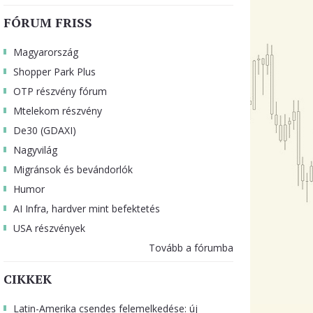
FÓRUM FRISS
Magyarország
Shopper Park Plus
OTP részvény fórum
Mtelekom részvény
De30 (GDAXI)
Nagyvilág
Migránsok és bevándorlók
Humor
AI Infra, hardver mint befektetés
USA részvények
Tovább a fórumba
CIKKEK
Latin-Amerika csendes felemelkedése: új