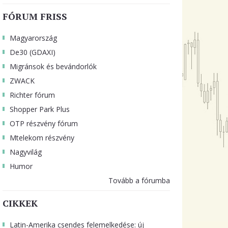
FÓRUM FRISS
Magyarország
De30 (GDAXI)
Migránsok és bevándorlók
ZWACK
Richter fórum
Shopper Park Plus
OTP részvény fórum
Mtelekom részvény
Nagyvilág
Humor
Tovább a fórumba
CIKKEK
Latin-Amerika csendes felemelkedése: új