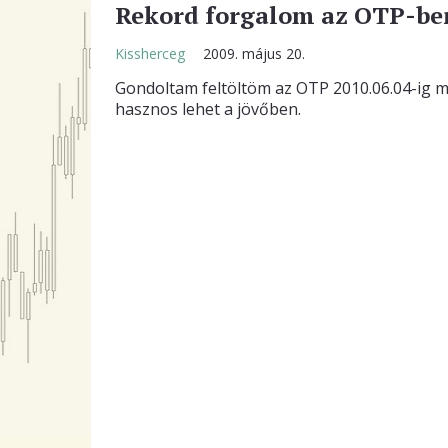
Rekord forgalom az OTP-be
Kissherceg
2009. május 20.
Gondoltam feltöltöm az OTP 2010.06.04-ig 
hasznos lehet a jövőben.