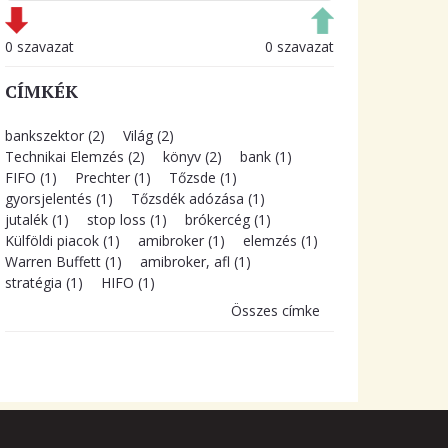
0 szavazat
0 szavazat
CÍMKÉK
bankszektor (2)
Világ (2)
Technikai Elemzés (2)
könyv (2)
bank (1)
FIFO (1)
Prechter (1)
Tőzsde (1)
gyorsjelentés (1)
Tőzsdék adózása (1)
jutalék (1)
stop loss (1)
brókercég (1)
Külföldi piacok (1)
amibroker (1)
elemzés (1)
Warren Buffett (1)
amibroker, afl (1)
stratégia (1)
HIFO (1)
Összes címke