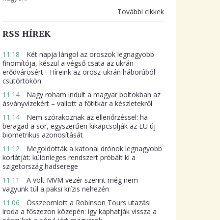
További cikkek
RSS HÍREK
11:18
Két napja lángol az oroszok legnagyobb
finomítója, készül a végső csata az ukrán
erődvárosért - Híreink az orosz-ukrán háborúból
csütörtökön
11:14
Nagy roham indult a magyar boltokban az
ásványvízekért – vallott a főtitkár a készletekről
11:14
Nem szórakoznak az ellenőrzéssel: ha
beragad a sor, egyszerűen kikapcsolják az EU új
biometrikus azonosítását
11:12
Megoldották a katonai drónok legnagyobb
korlátját: különleges rendszert próbált ki a
szigetország hadserege
11:11
A volt MVM vezér szerint még nem
vagyunk túl a paksi krízis nehezén
11:06
Összeomlott a Robinson Tours utazási
iroda a főszezon közepén: így kaphatják vissza a