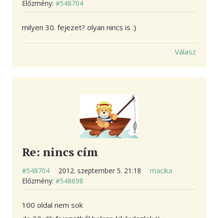
Előzmény:
#548704
milyen 30. fejezet? olyan nincs is :)
Válasz
Re: nincs cím
#548704
2012. szeptember 5. 21:18
macika
Előzmény:
#548698
100 oldal nem sok