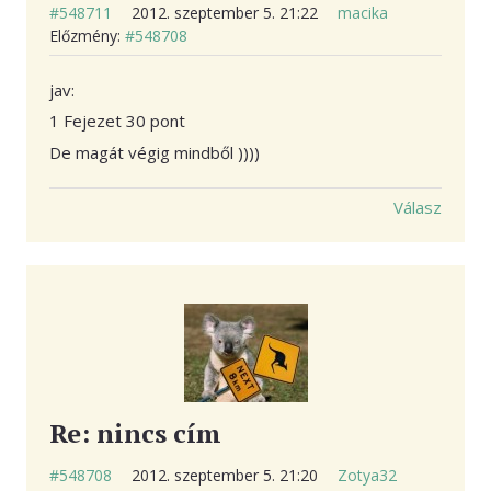
#548711
2012. szeptember 5. 21:22
macika
Előzmény:
#548708
jav:
1 Fejezet 30 pont
De magát végig mindből ))))
Válasz
Re: nincs cím
#548708
2012. szeptember 5. 21:20
Zotya32