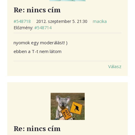
Re: nincs cím
#548718
2012. szeptember 5. 21:30
macika
Előzmény:
#548714
nyomok egy moderálást! )
ebben a T-t nem látom
Válasz
Re: nincs cím