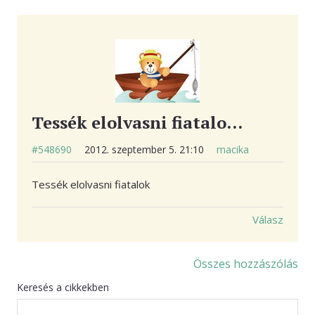
Tessék elolvasni fiatalo…
#548690
2012. szeptember 5. 21:10
macika
Tessék elolvasni fiatalok
Válasz
Összes hozzászólás
Keresés a cikkekben