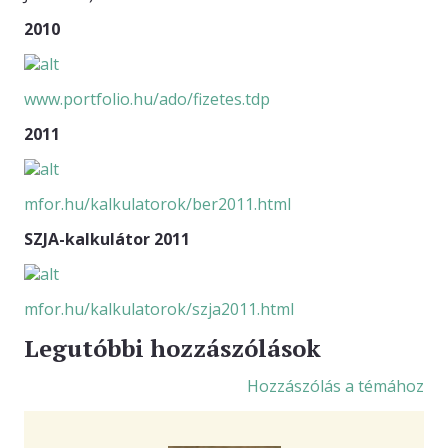
2010
KAPCSOLAT
www.portfolio.hu/ado/fizetes.tdp
2011
mfor.hu/kalkulatorok/ber2011.html
SZJA-kalkulátor 2011
mfor.hu/kalkulatorok/szja2011.html
Legutóbbi hozzászólások
Hozzászólás a témához