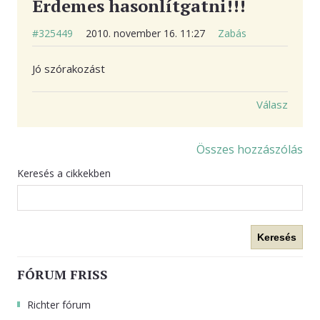
Érdemes hasonlítgatni!!!
#325449
2010. november 16. 11:27
Zabás
Jó szórakozást
Válasz
Összes hozzászólás
Keresés a cikkekben
Keresés
FÓRUM FRISS
Richter fórum