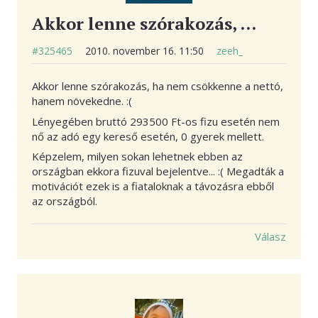
Akkor lenne szórakozás, …
#325465
2010. november 16. 11:50
zeeh_
Akkor lenne szórakozás, ha nem csökkenne a nettó,
hanem növekedne. :(
Lényegében bruttó 293500 Ft-os fizu esetén nem
nő az adó egy kereső esetén, 0 gyerek mellett.
Képzelem, milyen sokan lehetnek ebben az
országban ekkora fizuval bejelentve... :( Megadták a
motivációt ezek is a fiataloknak a távozásra ebből
az országból.
Válasz