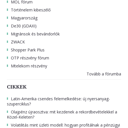
MOL fórum
Történelem kibeszélő
Magyarország
De30 (GDAXI)
Migránsok és bevándorlók
ZWACK
Shopper Park Plus
OTP részvény fórum
Mtelekom részvény
Tovább a fórumba
CIKKEK
Latin-Amerika csendes felemelkedése: új nyersanyag-
szuperciklus?
Olajpénz újraosztva: mit kezdenek a rekordbevételekkel a
Közel-Keleten?
Volatilitás mint üzleti modell: hogyan profitálnak a pénzügyi