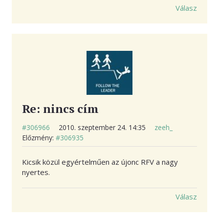
Válasz
Re: nincs cím
#306966
2010. szeptember 24. 14:35
zeeh_
Előzmény:
#306935
Kicsik közül egyértelműen az újonc RFV a nagy
nyertes.
Válasz