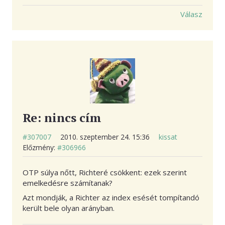
Válasz
Re: nincs cím
#307007
2010. szeptember 24. 15:36
kissat
Előzmény:
#306966
OTP súlya nőtt, Richteré csökkent: ezek szerint
emelkedésre számítanak?
Azt mondják, a Richter az index esését tompítandó
került bele olyan arányban.