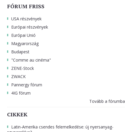
FÓRUM FRISS
USA részvények
Európai részvények
Európai Unió
Magyarország
Budapest
"Comme au cinéma"
ZENE-Stock
ZWACK
Pannergy fórum
4IG fórum
Tovább a fórumba
CIKKEK
Latin-Amerika csendes felemelkedése: új nyersanyag-