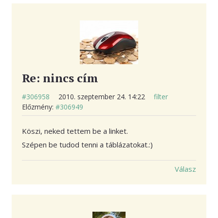
Re: nincs cím
#306958
2010. szeptember 24. 14:22
filter
Előzmény:
#306949
Köszi, neked tettem be a linket.
Szépen be tudod tenni a táblázatokat.:)
Válasz