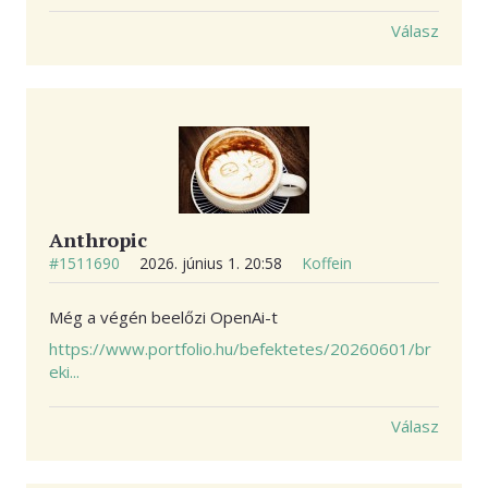
Válasz
Anthropic
#1511690
2026. június 1. 20:58
Koffein
Még a végén beelőzi OpenAi-t
https://www.portfolio.hu/befektetes/20260601/br
eki...
Válasz