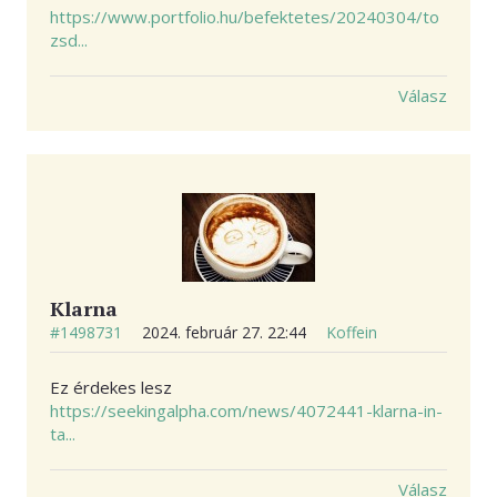
https://www.portfolio.hu/befektetes/20240304/to
zsd...
Válasz
Klarna
#1498731
2024. február 27. 22:44
Koffein
Ez érdekes lesz
https://seekingalpha.com/news/4072441-klarna-in-
ta...
Válasz