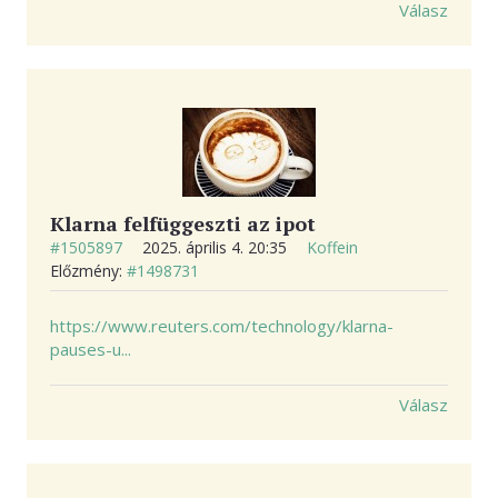
Válasz
Klarna felfüggeszti az ipot
#1505897
2025. április 4. 20:35
Koffein
Előzmény:
#1498731
https://www.reuters.com/technology/klarna-
pauses-u...
Válasz