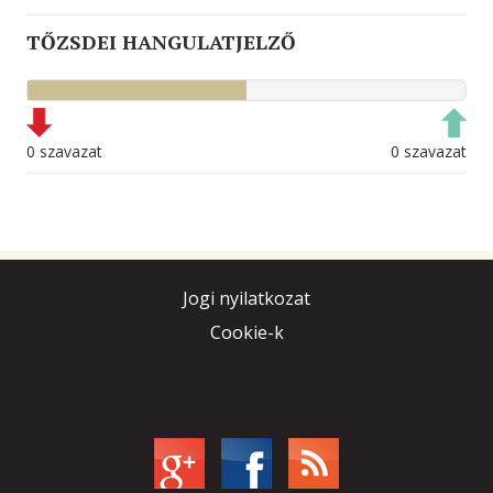
TŐZSDEI HANGULATJELZŐ
0 szavazat
0 szavazat
Jogi nyilatkozat
Cookie-k