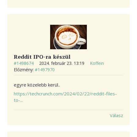
Reddit IPO-ra készül
#1498674
2024. február 23. 13:19
Koffein
Előzmény:
#1497970
egyre közelebb kerül..
https://techcrunch.com/2024/02/22/reddit-files-
to-...
Válasz