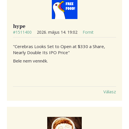
hype
#1511400
2026. május 14. 19:02
Fornit
"Cerebras Looks Set to Open at $330 a Share,
Nearly Double Its IPO Price"
Bele nem vennék.
Válasz