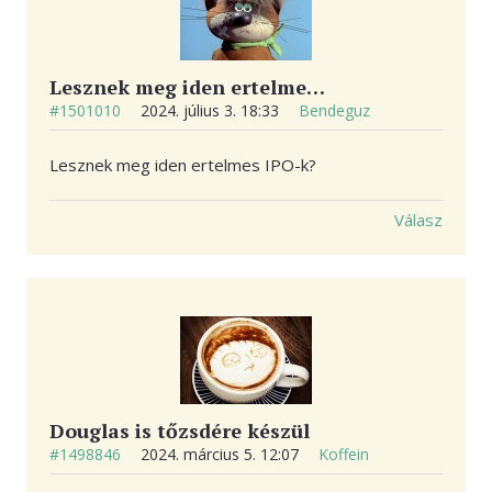
Lesznek meg iden ertelme…
#1501010
2024. július 3. 18:33
Bendeguz
Lesznek meg iden ertelmes IPO-k?
Válasz
Douglas is tőzsdére készül
#1498846
2024. március 5. 12:07
Koffein