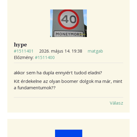
hype
#1511401
2026. május 14. 19:38
matgab
Előzmény:
#1511400
akkor sem ha dupla ennyiért tudod eladni?
Kit érdekelne az olyan boomer dolgok ma már, mint
a fundamentumok??
Válasz