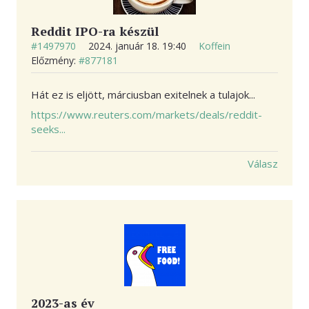
Reddit IPO-ra készül
#1497970
2024. január 18. 19:40
Koffein
Előzmény:
#877181
Hát ez is eljött, márciusban exitelnek a tulajok...
https://www.reuters.com/markets/deals/reddit-
seeks...
Válasz
2023-as év