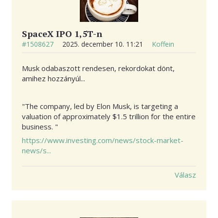
SpaceX IPO 1,5T-n
#1508627
2025. december 10. 11:21
Koffein
Musk odabaszott rendesen, rekordokat dönt,
amihez hozzányúl...
"The company, led by Elon Musk, is targeting a
valuation of approximately $1.5 trillion for the entire
business. "
https://www.investing.com/news/stock-market-
news/s...
Válasz