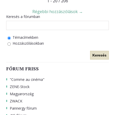
1 - 20 / 206
Régebbi hozzászólások →
Keresés a fórumban
Témacímekben
Hozzászólásokban
Keresés
FÓRUM FRISS
"Comme au cinéma"
ZENE-Stock
Magyarország
ZWACK
Pannergy fórum