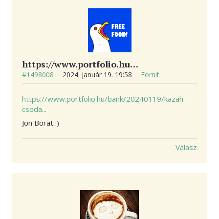
https://www.portfolio.hu…
#1498008
2024. január 19. 19:58
Fornit
https://www.portfolio.hu/bank/20240119/kazah-
csoda...
Jön Borat :)
Válasz