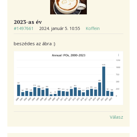
2023-as év
#1497661
2024. január 5. 10:55
Koffein
beszédes az ábra :)
Válasz