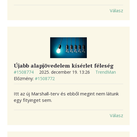
Válasz
Újabb alapjövedelem kísérlet féleség
#1508774
2025. december 19. 13:26
TrendMan
Előzmény:
#1508772
Itt az új Marshall-terv és ebből megint nem látunk
egy fityinget sem.
Válasz