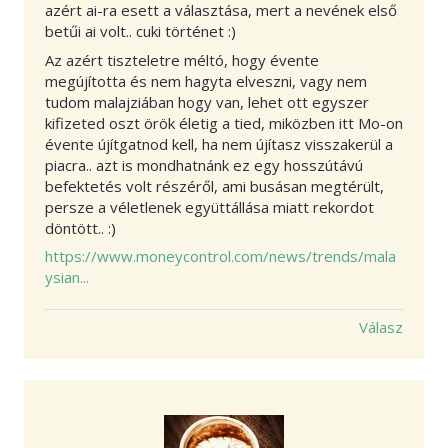
azért ai-ra esett a választása, mert a nevének első
betűi ai volt.. cuki történet :)
Az azért tiszteletre méltó, hogy évente
megújította és nem hagyta elveszni, vagy nem
tudom malajziában hogy van, lehet ott egyszer
kifizeted oszt örök életig a tied, miközben itt Mo-on
évente újítgatnod kell, ha nem újítasz visszakerül a
piacra.. azt is mondhatnánk ez egy hosszútávú
befektetés volt részéről, ami busásan megtérült,
persze a véletlenek együttállása miatt rekordot
döntött.. :)
https://www.moneycontrol.com/news/trends/mala
ysian...
Válasz