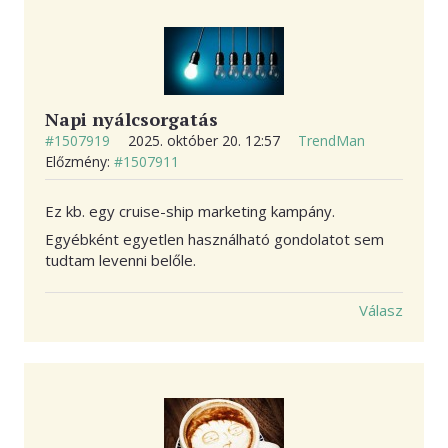
Napi nyálcsorgatás
#1507919
2025. október 20. 12:57
TrendMan
Előzmény:
#1507911
Ez kb. egy cruise-ship marketing kampány.
Egyébként egyetlen használható gondolatot sem
tudtam levenni belőle.
Válasz