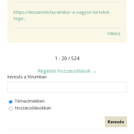
https://kiszamolo.hu/amikor-a-vagyon-birtokol-
tege...
Válasz
1 - 20 / 524
Régebbi hozzászólások →
Keresés a fórumban
Témacímekben
Hozzászólásokban
Keresés