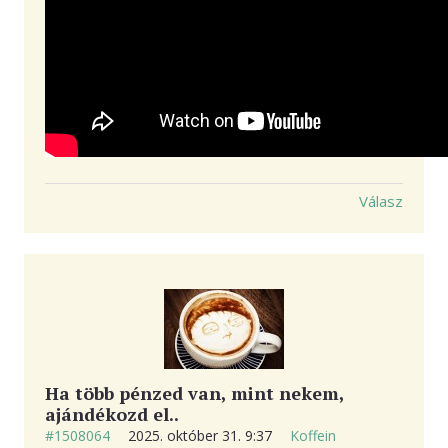
Válasz
Ha több pénzed van, mint nekem,
ajándékozd el..
#1508064
2025. október 31. 9:37
Koffein