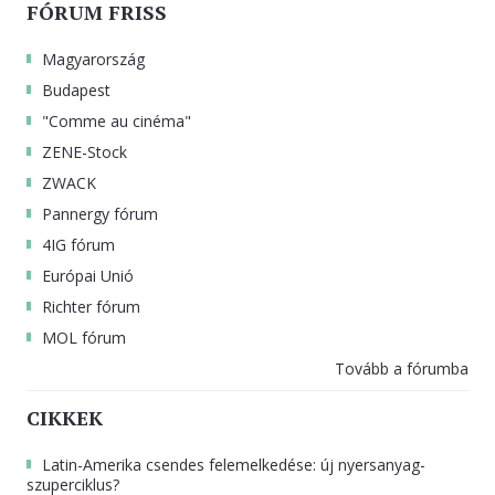
FÓRUM FRISS
Magyarország
Budapest
"Comme au cinéma"
ZENE-Stock
ZWACK
Pannergy fórum
4IG fórum
Európai Unió
Richter fórum
MOL fórum
Tovább a fórumba
CIKKEK
Latin-Amerika csendes felemelkedése: új nyersanyag-
szuperciklus?