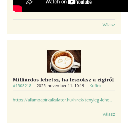
Válasz
Milliárdos lehetsz, ha leszoksz a cigiről
#1508218
2025. november 11. 10:19
Koffein
https://allampapirkalkulator.hu/hirek/tenyleg-lehe...
Válasz