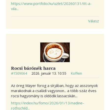
https://www.portfolio.hu/uzlet/20260131/itt-a-
vila...
Válasz
Rocsi bárónék harca
#1509064
2026. január 13. 10:55
Koffein
Az öreg Mayer forog a sírjában, hogy az asszonyok
marakodnak a családi vagyonon... a több száz éves
rocsi hagyomány is oldódik lassacskán...
https://index.hu/fomo/2026/01/13/nadine-
rothschild...