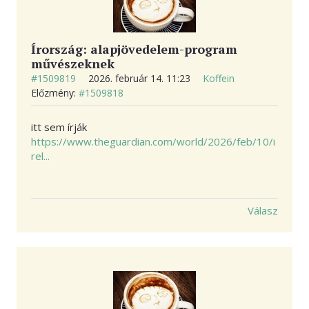
Írország: alapjövedelem-program
művészeknek
#1509819
2026. február 14. 11:23
Koffein
Előzmény:
#1509818
itt sem írják
https://www.theguardian.com/world/2026/feb/10/i
rel...
Válasz