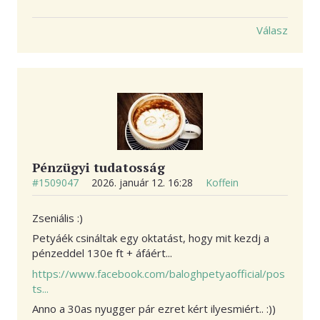
Válasz
Pénzügyi tudatosság
#1509047
2026. január 12. 16:28
Koffein
Zseniális :)
Petyáék csináltak egy oktatást, hogy mit kezdj a
pénzeddel 130e ft + áfáért...
https://www.facebook.com/baloghpetyaofficial/pos
ts...
Anno a 30as nyugger pár ezret kért ilyesmiért.. :))