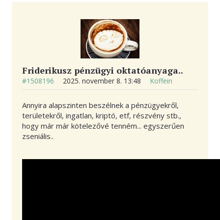
Friderikusz pénzügyi oktatóanyaga..
#1508196
2025. november 8. 13:48
Koffein
Annyira alapszinten beszélnek a pénzügyekről,
területekről, ingatlan, kriptó, etf, részvény stb.,
hogy már már kötelezővé tenném... egyszerűen
zseniális..