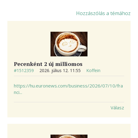
KAPCSOLAT
Hozzászólás a témához
Pecenként 2 új milliomos
#1512359
2026. július 12. 11:55
Koffein
https://hu.euronews.com/business/2026/07/10/fra
nci...
Válasz