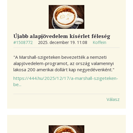
Újabb alapjövedelem kísérlet féleség
#1508772
2025. december 19. 11:08
Koffein
"A Marshall-szigeteken bevezették a nemzeti
alapjövedelem-programot, az ország valamennyi
lakosa 200 amerikai dollárt kap negyedévenként."
https://444.hu/2025/12/17/a-marshall-szigeteken-
be...
Válasz