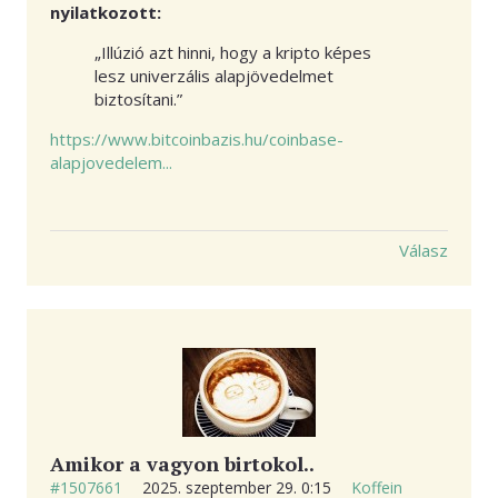
nyilatkozott:
„Illúzió azt hinni, hogy a kripto képes
lesz univerzális alapjövedelmet
biztosítani.”
https://www.bitcoinbazis.hu/coinbase-
alapjovedelem...
Válasz
Amikor a vagyon birtokol..
#1507661
2025. szeptember 29. 0:15
Koffein