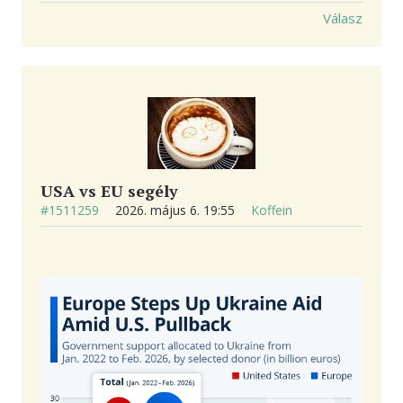
Válasz
USA vs EU segély
#1511259
2026. május 6. 19:55
Koffein