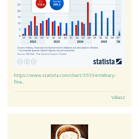
https://www.statista.com/chart/35554/military-
fina...
Válasz