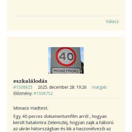
Válasz
eszkalálodás
#1508825
2025. december 28. 19:26
matgab
Előzmény:
#1508752
Monaco Hadtest.
Egy 40 perces dokumentumfilm arról , hogyan
került hatalomra Zelenszkij, hogyan zajik a háború
az ukrán hátországban és kik a haszonélvezői az