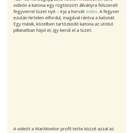
videón a katona egy rögtönzött állványra felszerelt
fegyverrel tüzet nyit – írja a horvát
Index
. A fegyver
ezután hirtelen elfordul, magával rántva a katonát.
Egy másik, közelben tartózkodó katona az utolsó
pillanatban hajol el, így kerüli el a tüzet.
A videót a WarMonitor profil tette közzé azzal az