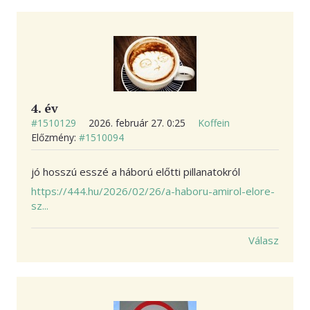
4. év
#1510129
2026. február 27. 0:25
Koffein
Előzmény:
#1510094
jó hosszú esszé a háború előtti pillanatokról
https://444.hu/2026/02/26/a-haboru-amirol-elore-
sz...
Válasz