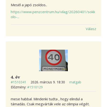
Mesél a japó zsoldos..
https://www.penzcentrum.hu/vilag/20260401/sokk
olo-...
Válasz
4. év
#1510341
2026. március 9. 18:30
matgab
Előzmény:
#1510129
mese habbal. Mindenki tudta , hogy elindul a
támadás. Csak megvárták vele az olimpia végét.