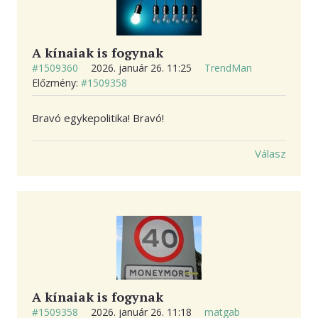
A kínaiak is fogynak
#1509360
2026. január 26. 11:25
TrendMan
Előzmény:
#1509358
Bravó egykepolitika! Bravó!
Válasz
A kínaiak is fogynak
#1509358
2026. január 26. 11:18
matgab