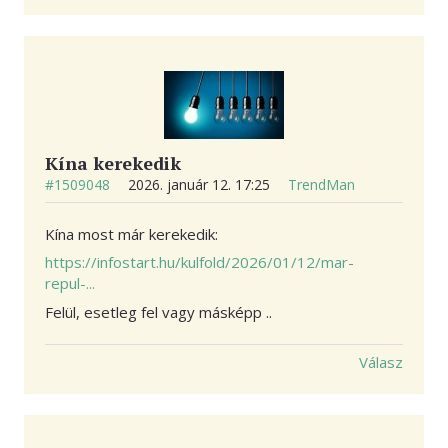
Kína kerekedik
#1509048
2026. január 12. 17:25
TrendMan
Kína most már kerekedik:
https://infostart.hu/kulfold/2026/01/12/mar-
repul-...
Felül, esetleg fel vagy másképp ..
Válasz