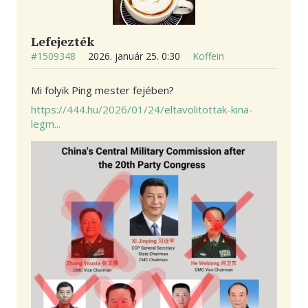
Lefejezték
#1509348
2026. január 25. 0:30
Koffein
Mi folyik Ping mester fejében?
https://444.hu/2026/01/24/eltavolitottak-kina-
legm...