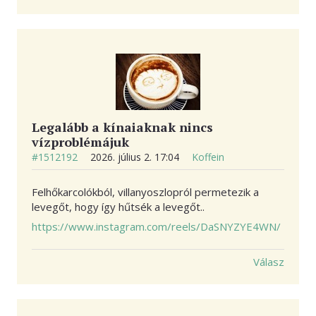
Legalább a kínaiaknak nincs
vízproblémájuk
#1512192
2026. július 2. 17:04
Koffein
Felhőkarcolókból, villanyoszlopról permetezik a
levegőt, hogy így hűtsék a levegőt..
https://www.instagram.com/reels/DaSNYZYE4WN/
Válasz