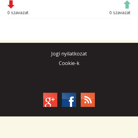
0 szavazat
0 szavazat
Jogi nyilatkozat
Cookie-k