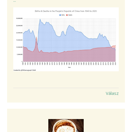
...
Válasz