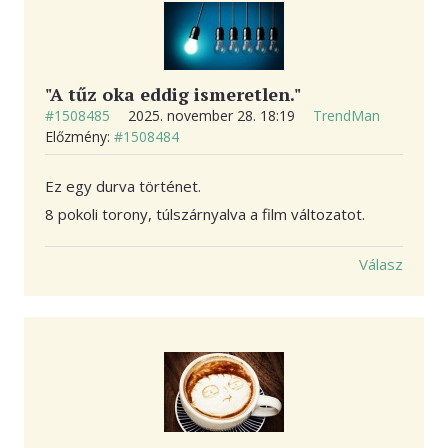
"A tűz oka eddig ismeretlen."
#1508485
2025. november 28. 18:19
TrendMan
Előzmény:
#1508484
Ez egy durva történet.
8 pokoli torony, túlszárnyalva a film változatot.
Válasz