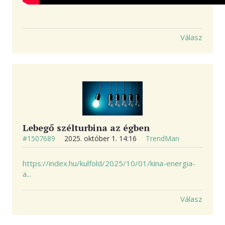
Válasz
Lebegő szélturbina az égben
#1507689
2025. október 1. 14:16
TrendMan
https://index.hu/kulfold/2025/10/01/kina-energia-
a...
Válasz