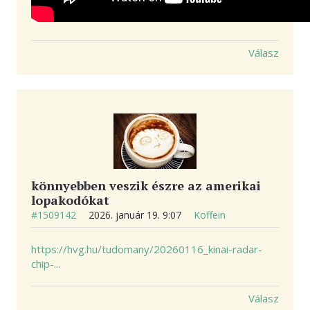
Válasz
könnyebben veszik észre az amerikai
lopakodókat
#1509142
2026. január 19. 9:07
Koffein
https://hvg.hu/tudomany/20260116_kinai-radar-
chip-...
Válasz