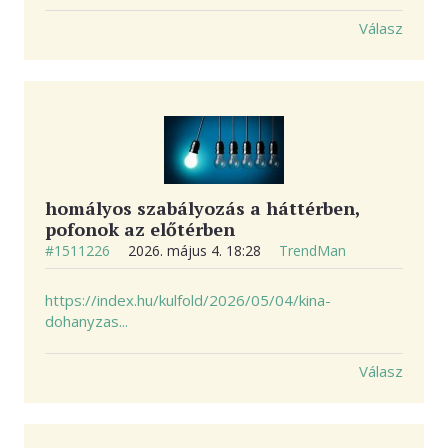
Válasz
homályos szabályozás a háttérben,
pofonok az előtérben
#1511226
2026. május 4. 18:28
TrendMan
https://index.hu/kulfold/2026/05/04/kina-
dohanyzas...
Válasz