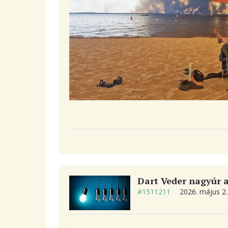
Dart Veder nagyúr a 
#1511211
2026. május 2