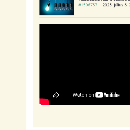
#1506757
2025. július 6.