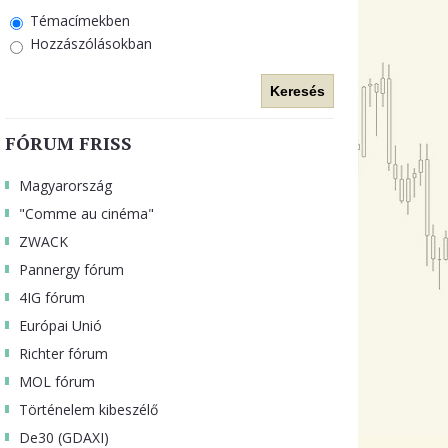
Témacímekben
Hozzászólásokban
Keresés
FÓRUM FRISS
Magyarország
"Comme au cinéma"
ZWACK
Pannergy fórum
4IG fórum
Európai Unió
Richter fórum
MOL fórum
Történelem kibeszélő
De30 (GDAXI)