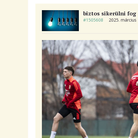
biztos sikerülni fog
#1505608
2025. március 