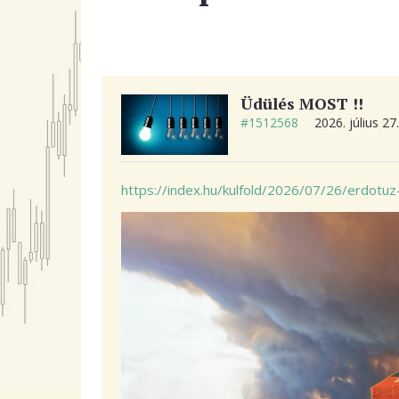
Üdülés MOST !!
#1512568
2026. július 27
https://index.hu/kulfold/2026/07/26/erdotuz-f