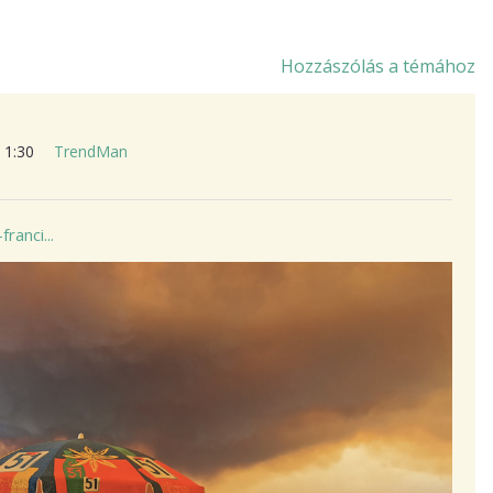
Hozzászólás a témához
. 1:30
TrendMan
ranci...