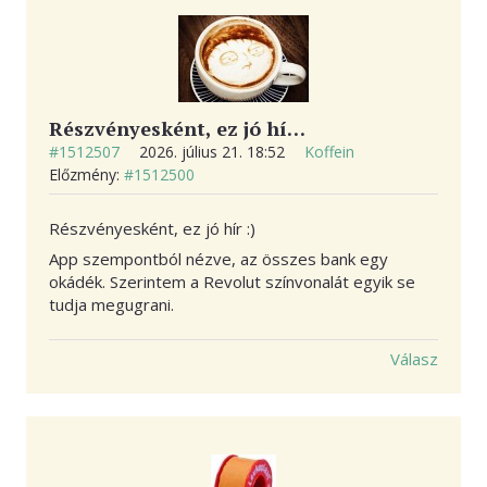
Részvényesként, ez jó hí…
#1512507
2026. július 21. 18:52
Koffein
Előzmény:
#1512500
Részvényesként, ez jó hír :)
App szempontból nézve, az összes bank egy
okádék. Szerintem a Revolut színvonalát egyik se
tudja megugrani.
Válasz