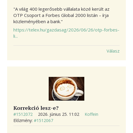
"A világ 400 legerősebb vállalata közé került az
OTP Csoport a Forbes Global 2000 listán – írja
közleményében a bank."
https://telex.hu/gazdasag/2026/06/26/otp-forbes-
li...
Válasz
Korrekció lesz-e?
#1512072
2026. június 25. 11:02
Koffein
Előzmény:
#1512067