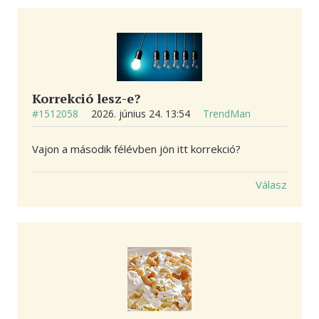
Korrekció lesz-e?
#1512058
2026. június 24. 13:54
TrendMan
Vajon a második félévben jön itt korrekció?
Válasz