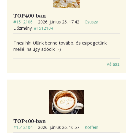
TOP400-ban
#1512106
2026. június 26. 17:42
Csusza
Előzmény:
#1512104
Fincsi hír! Ülünk benne tovább, és csipegetünk
mellé, ha úgy adódik. :-)
Válasz
TOP400-ban
#1512104
2026. június 26. 16:57
Koffein