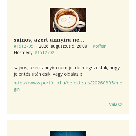
KAPCSOLAT
sajnos, azért annyira ne…
#1512705
2026. augusztus 5. 20:08
Koffein
Előzmény:
#1512702
sajnos, azért annyira nem jó, de megszoktuk, hogy
jelentés után esik, vagy oldalaz :)
https://www.portfolio.hu/befektetes/20260805/me
gin...
Válasz