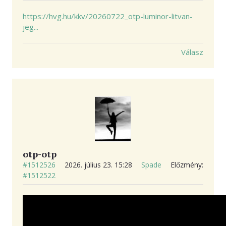
https://hvg.hu/kkv/20260722_otp-luminor-litvan-
jeg...
Válasz
otp-otp
#1512526
2026. július 23. 15:28
Spade
Előzmény:
#1512522