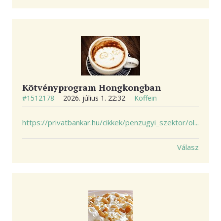
Kötvényprogram Hongkongban
#1512178
2026. július 1. 22:32
Koffein
https://privatbankar.hu/cikkek/penzugyi_szektor/ol...
Válasz