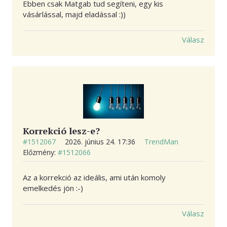
Ebben csak Matgab tud segíteni, egy kis
vásárlással, majd eladással :))
Válasz
Korrekció lesz-e?
#1512067
2026. június 24. 17:36
TrendMan
Előzmény:
#1512066
Az a korrekció az ideális, ami után komoly
emelkedés jön :-)
Válasz