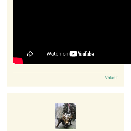
Válasz