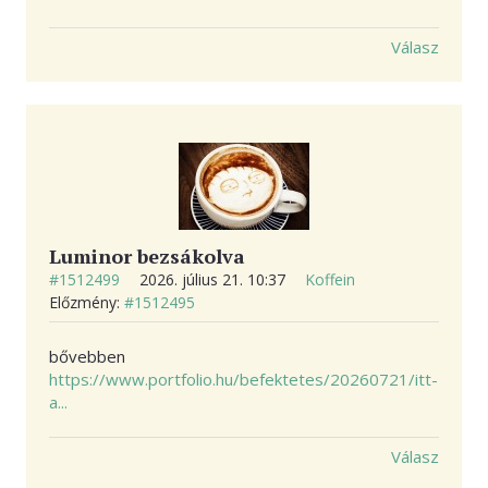
Válasz
Luminor bezsákolva
#1512499
2026. július 21. 10:37
Koffein
Előzmény:
#1512495
bővebben
https://www.portfolio.hu/befektetes/20260721/itt-
a...
Válasz