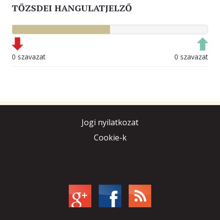
TŐZSDEI HANGULATJELZŐ
0 szavazat
0 szavazat
Jogi nyilatkozat
Cookie-k