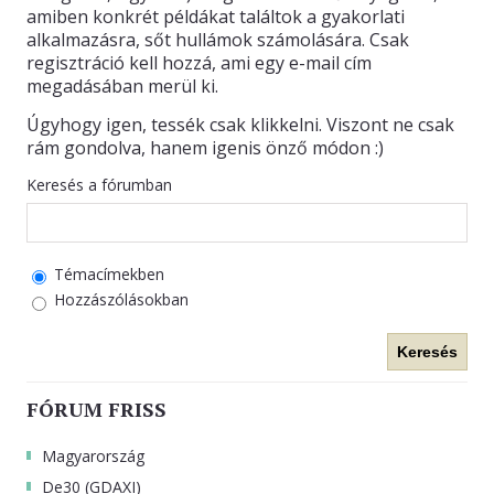
amiben konkrét példákat találtok a gyakorlati
alkalmazásra, sőt hullámok számolására. Csak
regisztráció kell hozzá, ami egy e-mail cím
megadásában merül ki.
Úgyhogy igen, tessék csak klikkelni. Viszont ne csak
rám gondolva, hanem igenis önző módon :)
Keresés a fórumban
Témacímekben
Hozzászólásokban
Keresés
FÓRUM FRISS
Magyarország
De30 (GDAXI)