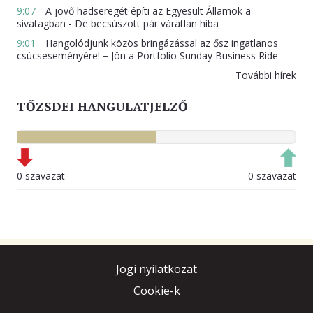
9:07
A jövő hadseregét építi az Egyesült Államok a
sivatagban - De becsúszott pár váratlan hiba
9:01
Hangolódjunk közös bringázással az ősz ingatlanos
csúcseseményére! − Jön a Portfolio Sunday Business Ride
További hírek
TŐZSDEI HANGULATJELZŐ
0 szavazat
0 szavazat
Jogi nyilatkozat
Cookie-k