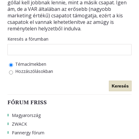
góllal kell jobbnak lennie, mint a másik csapat. Igen
ám, de a VAR általában az erősebb (nagyobb
marketing értékű) csapatot támogatja, ezért a kis
csapatok el vannak lehetetlenítve az amúgy is
reménytelen helyzetből indulva.
Keresés a fórumban
Témacímekben
Hozzászólásokban
Keresés
FÓRUM FRISS
Magyarország
ZWACK
Pannergy fórum