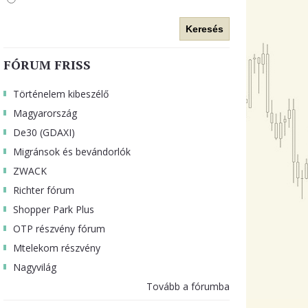
Keresés
FÓRUM FRISS
Történelem kibeszélő
Magyarország
De30 (GDAXI)
Migránsok és bevándorlók
ZWACK
Richter fórum
Shopper Park Plus
OTP részvény fórum
Mtelekom részvény
Nagyvilág
Tovább a fórumba