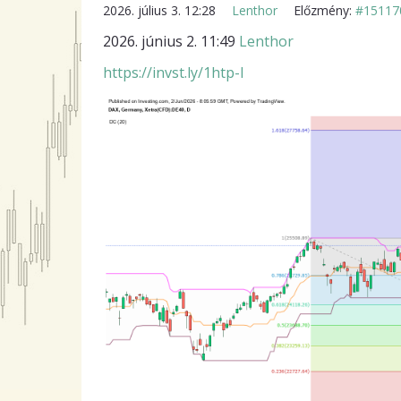
2026. július 3. 12:28
Lenthor
Előzmény:
#15117
2026. június 2. 11:49
Lenthor
https://invst.ly/1htp-l