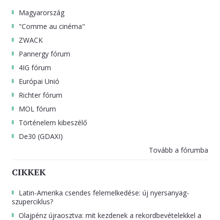
Magyarország
"Comme au cinéma"
ZWACK
Pannergy fórum
4IG fórum
Európai Unió
Richter fórum
MOL fórum
Történelem kibeszélő
De30 (GDAXI)
Tovább a fórumba
CIKKEK
Latin-Amerika csendes felemelkedése: új nyersanyag-
szuperciklus?
Olajpénz újraosztva: mit kezdenek a rekordbevételekkel a