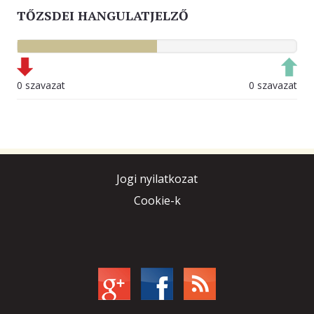
TŐZSDEI HANGULATJELZŐ
0 szavazat
0 szavazat
Jogi nyilatkozat
Cookie-k