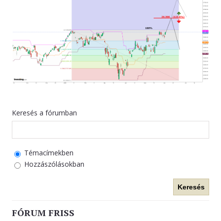
KAPCSOLAT
Keresés a fórumban
Témacímekben
Hozzászólásokban
Keresés
FÓRUM FRISS