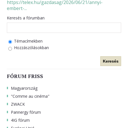
https://telex.hu/gazdasag/2026/06/21/annyi-
embert-...
KAPCSOLAT
Keresés a fórumban
Témacímekben
Hozzászólásokban
Keresés
FÓRUM FRISS
Magyarország
"Comme au cinéma"
ZWACK
Pannergy fórum
4IG fórum